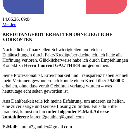
14.06.26, 09:04
Melden
KREDITANGEBOT ERHALTEN OHNE JEGLICHE
VORKOSTEN.
Nach etlichen finanziellen Schwierigkeiten und vielen
Enttäuschungen durch Fake-Kreditgeber dachte ich, ich hätte alle
Hoffnung verloren. Glücklicherweise habe ich durch Empfehlungen
Kontakt zu
Herrn Laurent GAUTHIER
aufgenommen.
Seine Professionalität, Erreichbarkeit und Transparenz haben schnell
mein Vertrauen gewonnen. Ich konnte einen Kredit über
29.000 €
erhalten, ohne dass vorab Gebühren verlangt wurden – was
heutzutage echt selten geworden ist.
Aus Dankbarkeit teile ich meine Erfahrung, um anderen zu helfen,
eine zuverlässige und seriöse Lösung zu finden. Falls du Hilfe
brauchst, kannst du ihn
unter folgender E-Mail-Adresse
kontaktieren
: laurent2gauthier@gmail.com
E-Mail
: laurent2gauthier@gmail.com