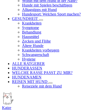
Wohin mit dem Hund in der Nähe?
Hunde mit Spielen beschäftigen
Alltagstipps mit Hund
Hundesport: Welchen Sport machen?
GESUNDHEIT
Krankheiten
Symptome
Behandlung
Hausmittel
Zecken und Flöhe
Ältere Hunde
Krankheiten vorbeugen
Schwangerschaft
Hygiene
ALLE RATGEBER
HUNDERASSEN
WELCHE RASSE PASST ZU MIR?
HUNDENAMEN
REISEN MIT HUND
Reiseziele mit dem Hund
Katze