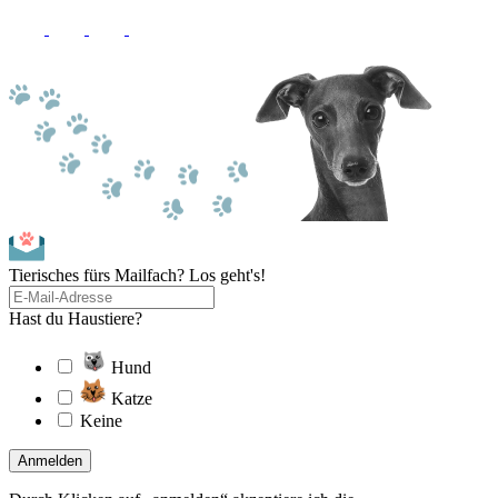
Tierisches fürs Mailfach? Los geht's!
Hast du Haustiere?
Hund
Katze
Keine
Anmelden