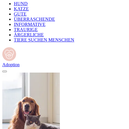
HUND
KATZE
GUTE
ÜBERRASCHENDE
INFORMATIVE
TRAURIGE
ÄRGERLICHE
TIERE SUCHEN MENSCHEN
Adoption