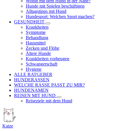
Wohin mit dem Hund in der Nähe?
Hunde mit Spielen beschäftigen
Alltagstipps mit Hund
Hundesport: Welchen Sport machen?
GESUNDHEIT
Krankheiten
Symptome
Behandlung
Hausmittel
Zecken und Flöhe
Ältere Hunde
Krankheiten vorbeugen
Schwangerschaft
Hygiene
ALLE RATGEBER
HUNDERASSEN
WELCHE RASSE PASST ZU MIR?
HUNDENAMEN
REISEN MIT HUND
Reiseziele mit dem Hund
Katze