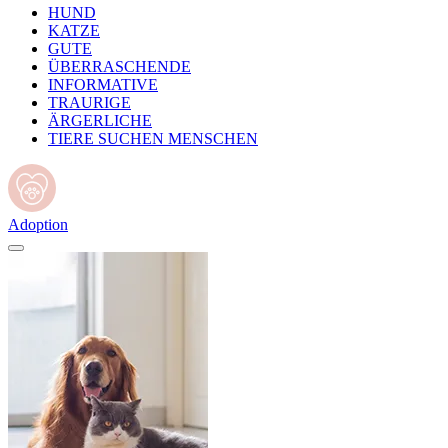
HUND
KATZE
GUTE
ÜBERRASCHENDE
INFORMATIVE
TRAURIGE
ÄRGERLICHE
TIERE SUCHEN MENSCHEN
Adoption