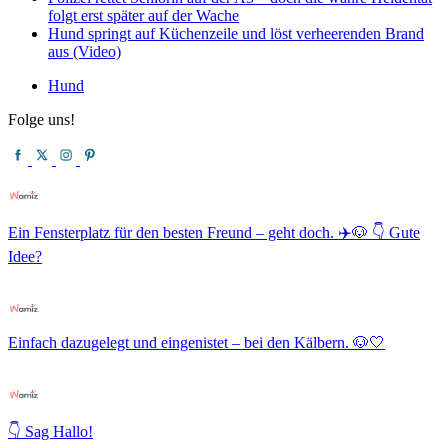
folgt erst später auf der Wache
Hund springt auf Küchenzeile und löst verheerenden Brand
aus (Video)
Hund
Folge uns!
Ein Fensterplatz für den besten Freund – geht doch. ✈️🐶 👇 Gute
Idee?
Einfach dazugelegt und eingenistet – bei den Kälbern. 🐶🤍
👇 Sag Hallo!