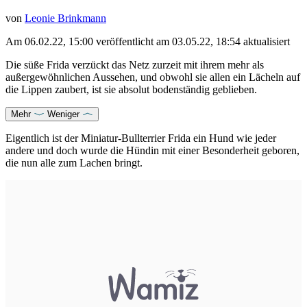
von
Leonie Brinkmann
Am
06.02.22, 15:00
veröffentlicht
am
03.05.22, 18:54
aktualisiert
Die süße Frida verzückt das Netz zurzeit mit ihrem mehr als
außergewöhnlichen Aussehen, und obwohl sie allen ein Lächeln auf
die Lippen zaubert, ist sie absolut bodenständig geblieben.
Mehr
Weniger
Eigentlich ist der Miniatur-Bullterrier Frida ein Hund wie jeder
andere und doch wurde die Hündin mit einer Besonderheit geboren,
die nun alle zum Lachen bringt.