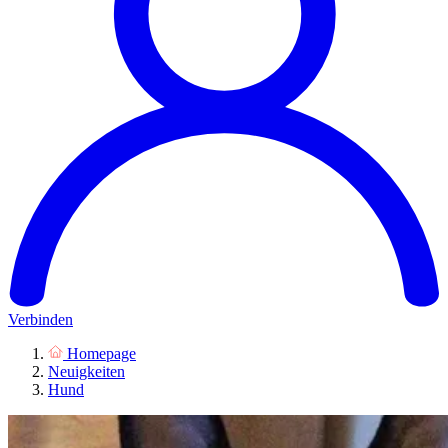
Verbinden
Homepage
Neuigkeiten
Hund