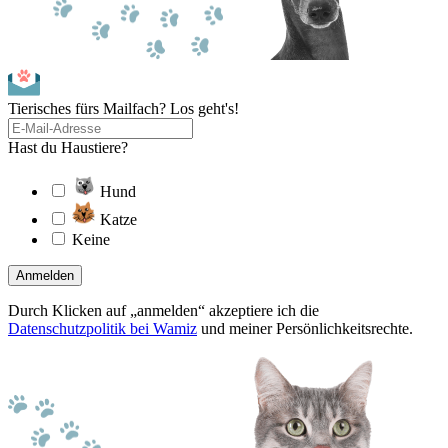
Tierisches fürs Mailfach? Los geht's!
Hast du Haustiere?
Hund
Katze
Keine
Anmelden
Durch Klicken auf „anmelden“ akzeptiere ich die
Datenschutzpolitik bei Wamiz
und meiner Persönlichkeitsrechte.