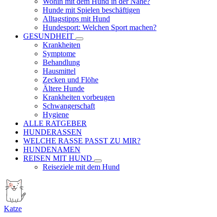
Wohin mit dem Hund in der Nähe?
Hunde mit Spielen beschäftigen
Alltagstipps mit Hund
Hundesport: Welchen Sport machen?
GESUNDHEIT
Krankheiten
Symptome
Behandlung
Hausmittel
Zecken und Flöhe
Ältere Hunde
Krankheiten vorbeugen
Schwangerschaft
Hygiene
ALLE RATGEBER
HUNDERASSEN
WELCHE RASSE PASST ZU MIR?
HUNDENAMEN
REISEN MIT HUND
Reiseziele mit dem Hund
Katze