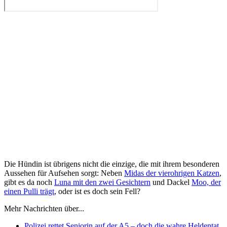
Die Hündin ist übrigens nicht die einzige, die mit ihrem besonderen
Aussehen für Aufsehen sorgt: Neben
Midas der vierohrigen Katzen
,
gibt es da noch
Luna mit den zwei Gesichtern
und Dackel
Moo, der
einen Pulli trägt
, oder ist es doch sein Fell?
Mehr Nachrichten über...
Polizei rettet Seniorin auf der A5 – doch die wahre Heldentat