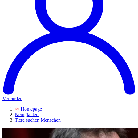
Verbinden
Homepage
Neuigkeiten
Tiere suchen Menschen