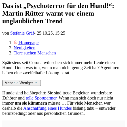
Das ist „Psychoterror für den Hund!“:
Martin Rütter warnt vor einem
unglaublichen Trend
von
Stefanie Gräf
•
25.10.25, 15:25
Homepage
Neuigkeiten
Tiere suchen Menschen
Spätestens seit Corona wünschen sich immer mehr Leute einen
Hund. Doch was tun, wenn man nicht genug Zeit hat? Agenturen
haben eine zweifelhafte Lösung parat.
Mehr
Weniger
Hunde sind heißbegehrt: Sie sind treue Begleiter, wunderbare
Zuhörer und
tolle Sportpartner
. Wenn man sich doch nur nicht
immer
um sie kümmern
müsste … Für viele Menschen war
deshalb die
Anschaffung eines Hundes
bislang tabu – entweder
berufsbedingt oder aus persönlichen Gründen.