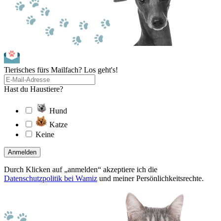
Tierisches fürs Mailfach? Los geht's!
Hast du Haustiere?
Hund
Katze
Keine
Anmelden
Durch Klicken auf „anmelden“ akzeptiere ich die
Datenschutzpolitik bei Wamiz
und meiner Persönlichkeitsrechte.