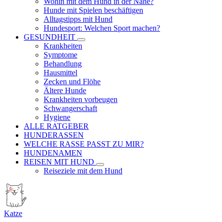
Wohin mit dem Hund in der Nähe?
Hunde mit Spielen beschäftigen
Alltagstipps mit Hund
Hundesport: Welchen Sport machen?
GESUNDHEIT
Krankheiten
Symptome
Behandlung
Hausmittel
Zecken und Flöhe
Ältere Hunde
Krankheiten vorbeugen
Schwangerschaft
Hygiene
ALLE RATGEBER
HUNDERASSEN
WELCHE RASSE PASST ZU MIR?
HUNDENAMEN
REISEN MIT HUND
Reiseziele mit dem Hund
Katze