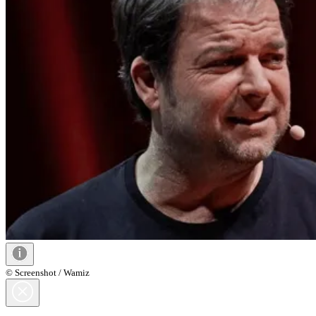
© Screenshot / Wamiz