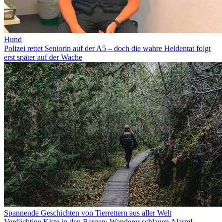
Hund
Polizei rettet Seniorin auf der A5 – doch die wahre Heldentat folgt
erst später auf der Wache
Spannende Geschichten von Tierrettern aus aller Welt
Verdächtige Kiste in den Bergen: Wanderer schlagen Alarm!