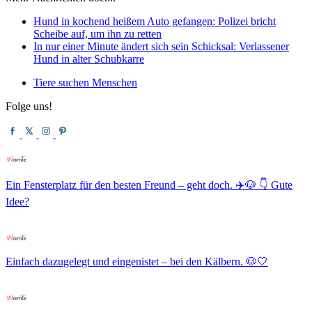
Hund in kochend heißem Auto gefangen: Polizei bricht
Scheibe auf, um ihn zu retten
In nur einer Minute ändert sich sein Schicksal: Verlassener
Hund in alter Schubkarre
Tiere suchen Menschen
Folge uns!
Ein Fensterplatz für den besten Freund – geht doch. ✈️🐶 👇 Gute
Idee?
Einfach dazugelegt und eingenistet – bei den Kälbern. 🐶🤍