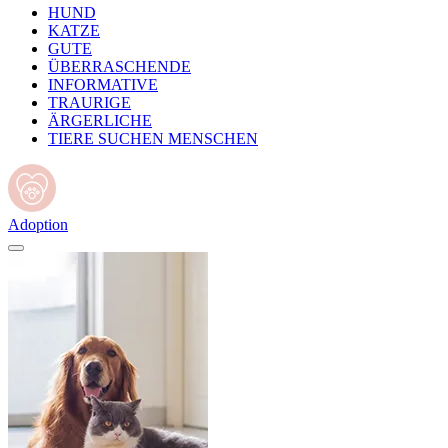
HUND
KATZE
GUTE
ÜBERRASCHENDE
INFORMATIVE
TRAURIGE
ÄRGERLICHE
TIERE SUCHEN MENSCHEN
Adoption