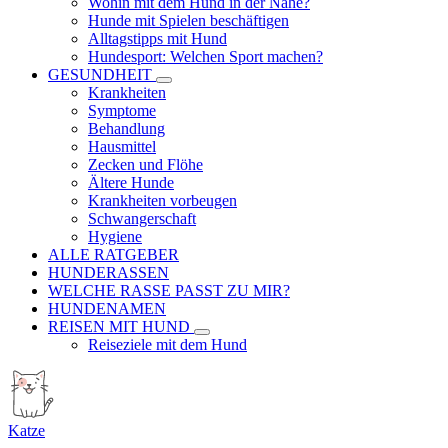
Wohin mit dem Hund in der Nähe?
Hunde mit Spielen beschäftigen
Alltagstipps mit Hund
Hundesport: Welchen Sport machen?
GESUNDHEIT
Krankheiten
Symptome
Behandlung
Hausmittel
Zecken und Flöhe
Ältere Hunde
Krankheiten vorbeugen
Schwangerschaft
Hygiene
ALLE RATGEBER
HUNDERASSEN
WELCHE RASSE PASST ZU MIR?
HUNDENAMEN
REISEN MIT HUND
Reiseziele mit dem Hund
Katze