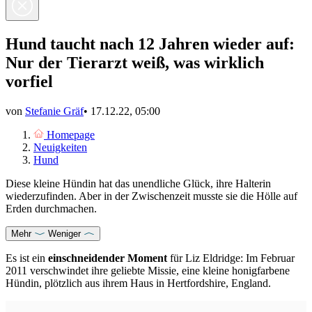
Hund taucht nach 12 Jahren wieder auf:
Nur der Tierarzt weiß, was wirklich
vorfiel
von
Stefanie Gräf
•
17.12.22, 05:00
Homepage
Neuigkeiten
Hund
Diese kleine Hündin hat das unendliche Glück, ihre Halterin
wiederzufinden. Aber in der Zwischenzeit musste sie die Hölle auf
Erden durchmachen.
Mehr
Weniger
Es ist ein
einschneidender Moment
für Liz Eldridge: Im Februar
2011 verschwindet ihre geliebte Missie, eine kleine honigfarbene
Hündin, plötzlich aus ihrem Haus in Hertfordshire, England.