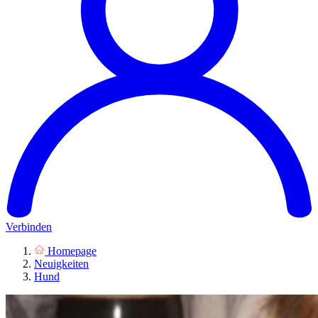
Verbinden
Homepage
Neuigkeiten
Hund