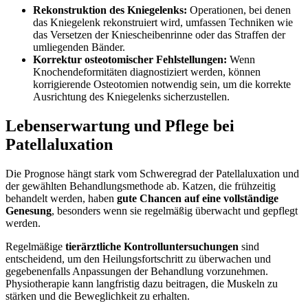
Rekonstruktion des Kniegelenks:
Operationen, bei denen
das Kniegelenk rekonstruiert wird, umfassen Techniken wie
das Versetzen der Kniescheibenrinne oder das Straffen der
umliegenden Bänder.
Korrektur osteotomischer Fehlstellungen:
Wenn
Knochendeformitäten diagnostiziert werden, können
korrigierende Osteotomien notwendig sein, um die korrekte
Ausrichtung des Kniegelenks sicherzustellen.
Lebenserwartung und Pflege bei
Patellaluxation
Die Prognose hängt stark vom Schweregrad der Patellaluxation und
der gewählten Behandlungsmethode ab. Katzen, die frühzeitig
behandelt werden, haben
gute Chancen auf eine vollständige
Genesung
, besonders wenn sie regelmäßig überwacht und gepflegt
werden.
Regelmäßige
tierärztliche Kontrolluntersuchungen
sind
entscheidend, um den Heilungsfortschritt zu überwachen und
gegebenenfalls Anpassungen der Behandlung vorzunehmen.
Physiotherapie kann langfristig dazu beitragen, die Muskeln zu
stärken und die Beweglichkeit zu erhalten.