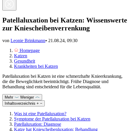
Patellaluxation bei Katzen: Wissenswerte
zur Kniescheibenverrenkung
von
Leonie Brinkmann
•
21.08.24, 09:30
Homepage
Katzen
Gesundheit
Krankheiten bei Katzen
Patellaluxation bei Katzen ist eine schmerzhafte Knieerkrankung,
die die Beweglichkeit beeinträchtigt. Frühe Diagnose und
Behandlung sind entscheidend für die Lebensqualität.
Mehr
Weniger
Inhaltsverzeichnis
+
−
Was ist eine Patellaluxation?
Symptome der Patellaluxation bei Katzen
Patellaluxation: Diagnose
Katze hat Kniescheibenluxation: Behandlung