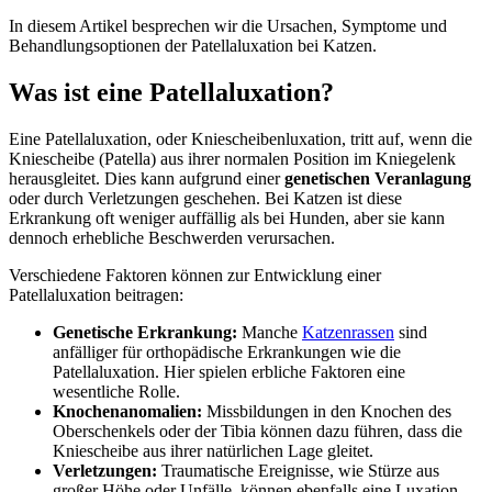
In diesem Artikel besprechen wir die Ursachen, Symptome und
Behandlungsoptionen der Patellaluxation bei Katzen.
Was ist eine Patellaluxation?
Eine Patellaluxation, oder Kniescheibenluxation, tritt auf, wenn die
Kniescheibe (Patella) aus ihrer normalen Position im Kniegelenk
herausgleitet. Dies kann aufgrund einer
genetischen Veranlagung
oder durch Verletzungen geschehen. Bei Katzen ist diese
Erkrankung oft weniger auffällig als bei Hunden, aber sie kann
dennoch erhebliche Beschwerden verursachen.
Verschiedene Faktoren können zur Entwicklung einer
Patellaluxation beitragen:
Genetische Erkrankung:
Manche
Katzenrassen
sind
anfälliger für orthopädische Erkrankungen wie die
Patellaluxation. Hier spielen erbliche Faktoren eine
wesentliche Rolle.
Knochenanomalien:
Missbildungen in den Knochen des
Oberschenkels oder der Tibia können dazu führen, dass die
Kniescheibe aus ihrer natürlichen Lage gleitet.
Verletzungen:
Traumatische Ereignisse, wie Stürze aus
großer Höhe oder Unfälle, können ebenfalls eine Luxation