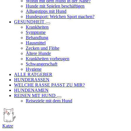
Wohin mit dem Hund in der Nähe?
Hunde mit Spielen beschäftigen
Alltagstipps mit Hund
Hundesport: Welchen Sport machen?
GESUNDHEIT
Krankheiten
Symptome
Behandlung
Hausmittel
Zecken und Flöhe
Ältere Hunde
Krankheiten vorbeugen
Schwangerschaft
Hygiene
ALLE RATGEBER
HUNDERASSEN
WELCHE RASSE PASST ZU MIR?
HUNDENAMEN
REISEN MIT HUND
Reiseziele mit dem Hund
Katze