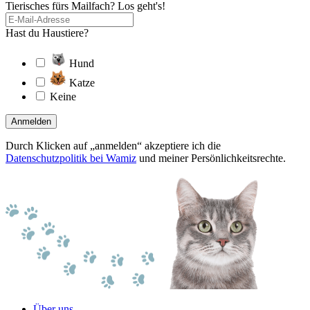
Tierisches fürs Mailfach? Los geht's!
Hast du Haustiere?
Hund
Katze
Keine
Anmelden
Durch Klicken auf „anmelden“ akzeptiere ich die
Datenschutzpolitik bei Wamiz
und meiner Persönlichkeitsrechte.
Über uns