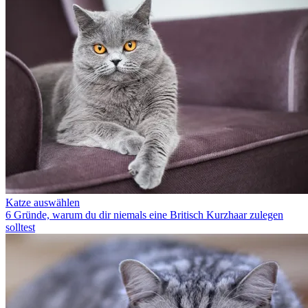
Katze auswählen
6 Gründe, warum du dir niemals eine Britisch Kurzhaar zulegen
solltest