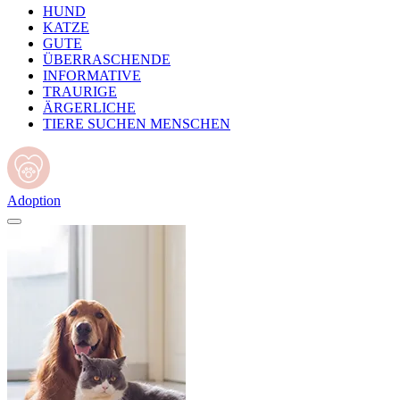
HUND
KATZE
GUTE
ÜBERRASCHENDE
INFORMATIVE
TRAURIGE
ÄRGERLICHE
TIERE SUCHEN MENSCHEN
Adoption