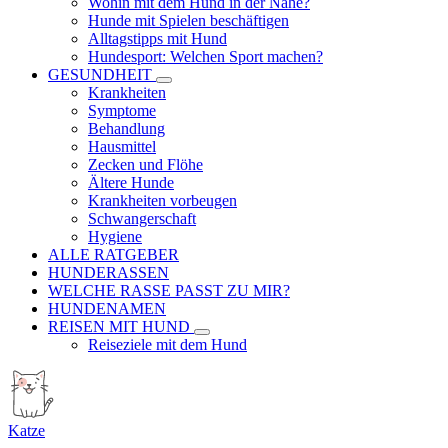
Wohin mit dem Hund in der Nähe?
Hunde mit Spielen beschäftigen
Alltagstipps mit Hund
Hundesport: Welchen Sport machen?
GESUNDHEIT
Krankheiten
Symptome
Behandlung
Hausmittel
Zecken und Flöhe
Ältere Hunde
Krankheiten vorbeugen
Schwangerschaft
Hygiene
ALLE RATGEBER
HUNDERASSEN
WELCHE RASSE PASST ZU MIR?
HUNDENAMEN
REISEN MIT HUND
Reiseziele mit dem Hund
Katze