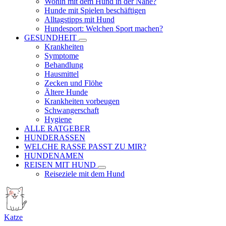
Wohin mit dem Hund in der Nähe?
Hunde mit Spielen beschäftigen
Alltagstipps mit Hund
Hundesport: Welchen Sport machen?
GESUNDHEIT
Krankheiten
Symptome
Behandlung
Hausmittel
Zecken und Flöhe
Ältere Hunde
Krankheiten vorbeugen
Schwangerschaft
Hygiene
ALLE RATGEBER
HUNDERASSEN
WELCHE RASSE PASST ZU MIR?
HUNDENAMEN
REISEN MIT HUND
Reiseziele mit dem Hund
Katze