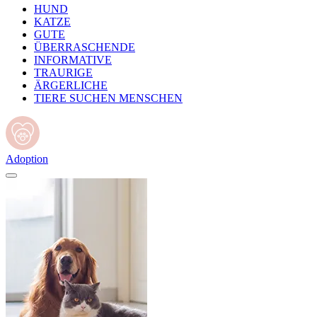
HUND
KATZE
GUTE
ÜBERRASCHENDE
INFORMATIVE
TRAURIGE
ÄRGERLICHE
TIERE SUCHEN MENSCHEN
Adoption