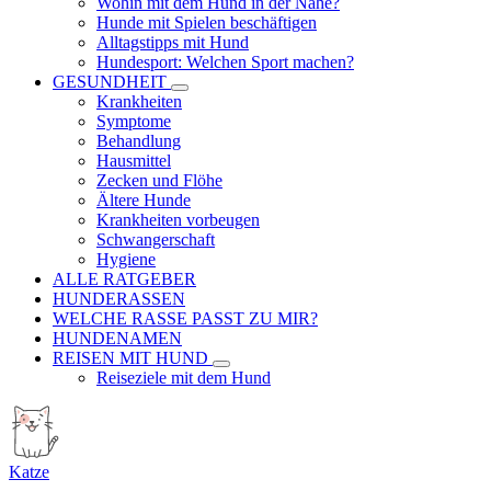
Wohin mit dem Hund in der Nähe?
Hunde mit Spielen beschäftigen
Alltagstipps mit Hund
Hundesport: Welchen Sport machen?
GESUNDHEIT
Krankheiten
Symptome
Behandlung
Hausmittel
Zecken und Flöhe
Ältere Hunde
Krankheiten vorbeugen
Schwangerschaft
Hygiene
ALLE RATGEBER
HUNDERASSEN
WELCHE RASSE PASST ZU MIR?
HUNDENAMEN
REISEN MIT HUND
Reiseziele mit dem Hund
Katze