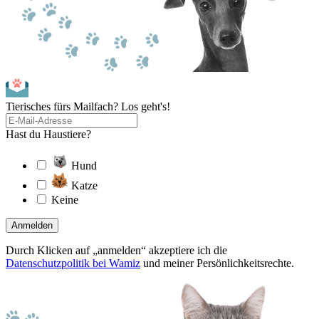
Tierisches fürs Mailfach? Los geht's!
Hast du Haustiere?
Hund
Katze
Keine
Anmelden
Durch Klicken auf „anmelden“ akzeptiere ich die
Datenschutzpolitik bei Wamiz
und meiner Persönlichkeitsrechte.