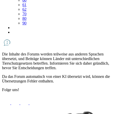
60
61
62
70
80
90
Die Inhalte des Forums werden teilweise aus anderen Sprachen
übersetzt, und Beiträge können Länder mit unterschiedlichen
Tierschutzgesetzen betreffen. Informieren Sie sich daher gründlich,
bevor Sie Entscheidungen treffen.
Da das Forum automatisch von einer KI übersetzt wird, können die
Übersetzungen Fehler enthalten.
Folge uns!