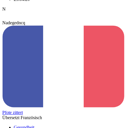
N
Nadegedncq
Pfote zittert
Übersetzt Französisch
Gesundheit