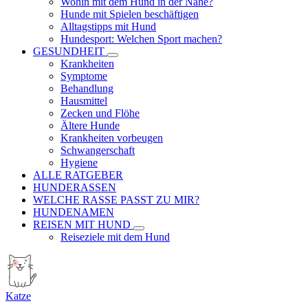
Wohin mit dem Hund in der Nähe?
Hunde mit Spielen beschäftigen
Alltagstipps mit Hund
Hundesport: Welchen Sport machen?
GESUNDHEIT
Krankheiten
Symptome
Behandlung
Hausmittel
Zecken und Flöhe
Ältere Hunde
Krankheiten vorbeugen
Schwangerschaft
Hygiene
ALLE RATGEBER
HUNDERASSEN
WELCHE RASSE PASST ZU MIR?
HUNDENAMEN
REISEN MIT HUND
Reiseziele mit dem Hund
Katze