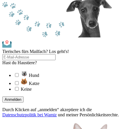
Tierisches fürs Mailfach? Los geht's!
Hast du Haustiere?
Hund
Katze
Keine
Anmelden
Durch Klicken auf „anmelden“ akzeptiere ich die
Datenschutzpolitik bei Wamiz
und meiner Persönlichkeitsrechte.