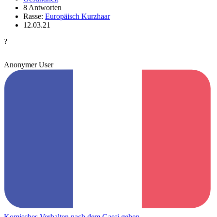
8 Antworten
Rasse:
Europäisch Kurzhaar
12.03.21
?
Anonymer User
Komisches Verhalten nach dem Gassi gehen