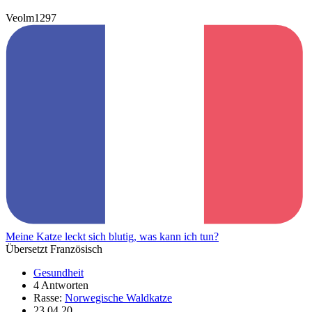
Veolm1297
Meine Katze leckt sich blutig, was kann ich tun?
Übersetzt Französisch
Gesundheit
4 Antworten
Rasse:
Norwegische Waldkatze
23.04.20