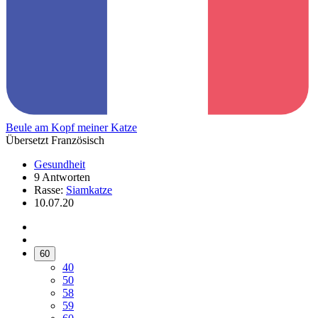
Beule am Kopf meiner Katze
Übersetzt Französisch
Gesundheit
9 Antworten
Rasse:
Siamkatze
10.07.20
60
40
50
58
59