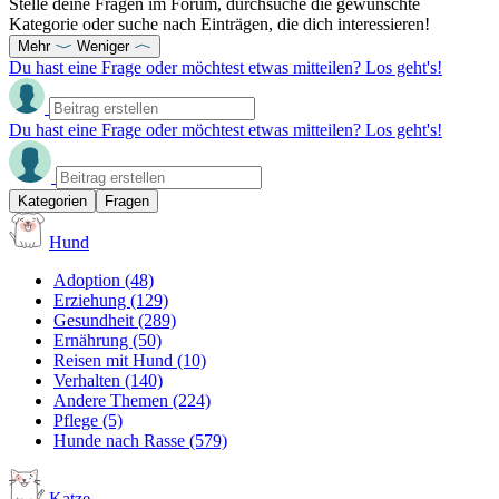
Stelle deine Fragen im Forum, durchsuche die gewünschte
Kategorie oder suche nach Einträgen, die dich interessieren!
Mehr
Weniger
Du hast eine Frage oder möchtest etwas mitteilen? Los geht's!
Du hast eine Frage oder möchtest etwas mitteilen? Los geht's!
Kategorien
Fragen
Hund
Adoption
(48)
Erziehung
(129)
Gesundheit
(289)
Ernährung
(50)
Reisen mit Hund
(10)
Verhalten
(140)
Andere Themen
(224)
Pflege
(5)
Hunde nach Rasse
(579)
Katze