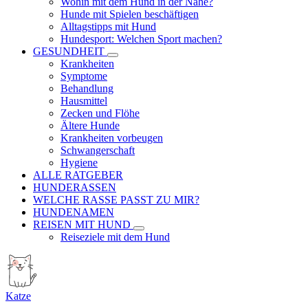
Wohin mit dem Hund in der Nähe?
Hunde mit Spielen beschäftigen
Alltagstipps mit Hund
Hundesport: Welchen Sport machen?
GESUNDHEIT
Krankheiten
Symptome
Behandlung
Hausmittel
Zecken und Flöhe
Ältere Hunde
Krankheiten vorbeugen
Schwangerschaft
Hygiene
ALLE RATGEBER
HUNDERASSEN
WELCHE RASSE PASST ZU MIR?
HUNDENAMEN
REISEN MIT HUND
Reiseziele mit dem Hund
Katze