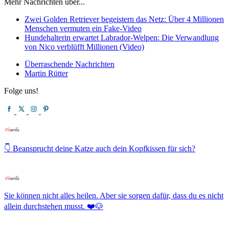
Mehr Nachrichten über...
Zwei Golden Retriever begeistern das Netz: Über 4 Millionen
Menschen vermuten ein Fake-Video
Hundehalterin erwartet Labrador-Welpen: Die Verwandlung
von Nico verblüfft Millionen (Video)
Überraschende Nachrichten
Martin Rütter
Folge uns!
👇 Beansprucht deine Katze auch dein Kopfkissen für sich?
Sie können nicht alles heilen. Aber sie sorgen dafür, dass du es nicht
allein durchstehen musst. ❤️🐶