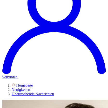
Verbinden
Homepage
Neuigkeiten
Überraschende Nachrichten