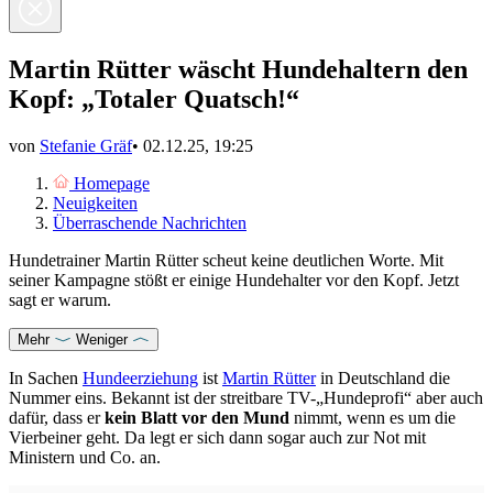
Martin Rütter wäscht Hundehaltern den
Kopf: „Totaler Quatsch!“
von
Stefanie Gräf
•
02.12.25, 19:25
Homepage
Neuigkeiten
Überraschende Nachrichten
Hundetrainer Martin Rütter scheut keine deutlichen Worte. Mit
seiner Kampagne stößt er einige Hundehalter vor den Kopf. Jetzt
sagt er warum.
Mehr
Weniger
In Sachen
Hundeerziehung
ist
Martin Rütter
in Deutschland die
Nummer eins. Bekannt ist der streitbare TV-„Hundeprofi“ aber auch
dafür, dass er
kein Blatt vor den Mund
nimmt, wenn es um die
Vierbeiner geht. Da legt er sich dann sogar auch zur Not mit
Ministern und Co. an.