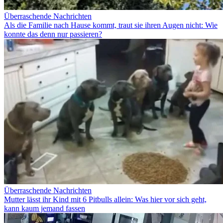
Überraschende Nachrichten
Als die Familie nach Hause kommt, traut sie ihren Augen nicht: Wie
konnte das denn nur passieren?
Überraschende Nachrichten
Mutter lässt ihr Kind mit 6 Pitbulls allein: Was hier vor sich geht,
kann kaum jemand fassen