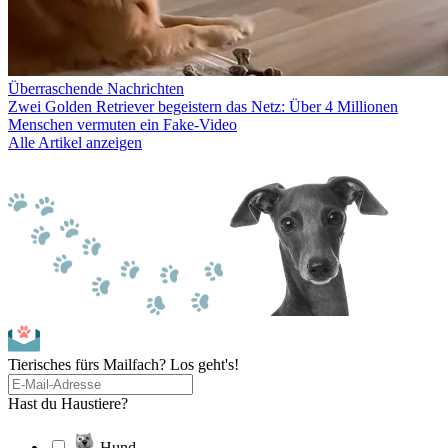
Überraschende Nachrichten
Zwei Golden Retriever begeistern das Netz: Über 4 Millionen
Menschen vermuten ein Fake-Video
Alle Artikel anzeigen
Tierisches fürs Mailfach? Los geht's!
Hast du Haustiere?
Hund