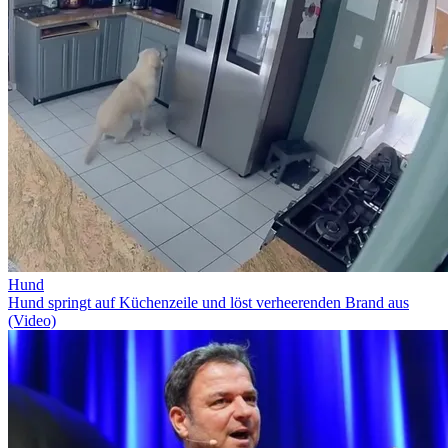
Hund
Hund springt auf Küchenzeile und löst verheerenden Brand aus
(Video)