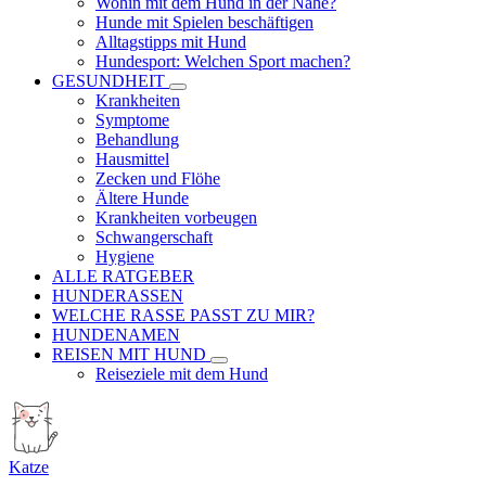
Wohin mit dem Hund in der Nähe?
Hunde mit Spielen beschäftigen
Alltagstipps mit Hund
Hundesport: Welchen Sport machen?
GESUNDHEIT
Krankheiten
Symptome
Behandlung
Hausmittel
Zecken und Flöhe
Ältere Hunde
Krankheiten vorbeugen
Schwangerschaft
Hygiene
ALLE RATGEBER
HUNDERASSEN
WELCHE RASSE PASST ZU MIR?
HUNDENAMEN
REISEN MIT HUND
Reiseziele mit dem Hund
Katze