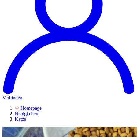
Verbinden
Homepage
Neuigkeiten
Katze