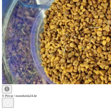
© Privat / rosenheim24.de