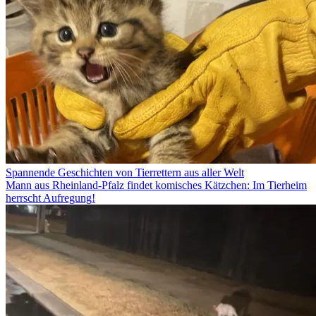
Spannende Geschichten von Tierrettern aus aller Welt
Mann aus Rheinland-Pfalz findet komisches Kätzchen: Im Tierheim
herrscht Aufregung!