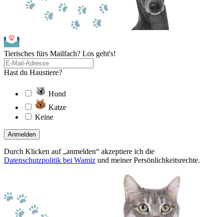
Tierisches fürs Mailfach? Los geht's!
Hast du Haustiere?
Hund
Katze
Keine
Anmelden
Durch Klicken auf „anmelden“ akzeptiere ich die
Datenschutzpolitik bei Wamiz
und meiner Persönlichkeitsrechte.