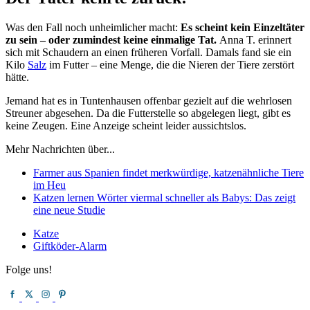
Was den Fall noch unheimlicher macht:
Es scheint kein Einzeltäter
zu sein – oder zumindest keine einmalige Tat.
Anna T. erinnert
sich mit Schaudern an einen früheren Vorfall. Damals fand sie ein
Kilo
Salz
im Futter – eine Menge, die die Nieren der Tiere zerstört
hätte.
Jemand hat es in Tuntenhausen offenbar gezielt auf die wehrlosen
Streuner abgesehen. Da die Futterstelle so abgelegen liegt, gibt es
keine Zeugen. Eine Anzeige scheint leider aussichtslos.
Mehr Nachrichten über...
Farmer aus Spanien findet merkwürdige, katzenähnliche Tiere
im Heu
Katzen lernen Wörter viermal schneller als Babys: Das zeigt
eine neue Studie
Katze
Giftköder-Alarm
Folge uns!