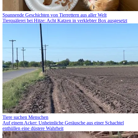
Spannende Geschichten von Tierrettern aus aller Welt
Tierquälerei bei Hitze: Acht Katzen in verklebter Box ausgesetzt
Tiere suchen Menschen
Auf einem Acker: Unheimliche Geräusche aus einer Schachtel
enthüllen eine düstere Wahrheit