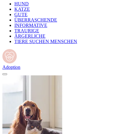
HUND
KATZE
GUTE
ÜBERRASCHENDE
INFORMATIVE
TRAURIGE
ÄRGERLICHE
TIERE SUCHEN MENSCHEN
Adoption