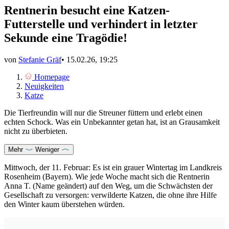
Rentnerin besucht eine Katzen-
Futterstelle und verhindert in letzter
Sekunde eine Tragödie!
von
Stefanie Gräf
•
15.02.26, 19:25
Homepage
Neuigkeiten
Katze
Die Tierfreundin will nur die Streuner füttern und erlebt einen
echten Schock. Was ein Unbekannter getan hat, ist an Grausamkeit
nicht zu überbieten.
Mehr
Weniger
Mittwoch, der 11. Februar: Es ist ein grauer Wintertag im Landkreis
Rosenheim (Bayern). Wie jede Woche macht sich die Rentnerin
Anna T. (Name geändert) auf den Weg, um die Schwächsten der
Gesellschaft zu versorgen: verwilderte Katzen, die ohne ihre Hilfe
den Winter kaum überstehen würden.