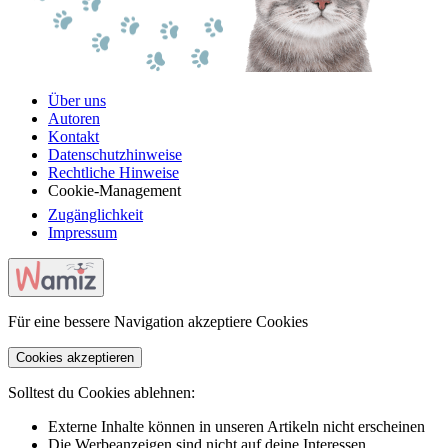
Über uns
Autoren
Kontakt
Datenschutzhinweise
Rechtliche Hinweise
Cookie-Management
Zugänglichkeit
Impressum
Für eine bessere Navigation akzeptiere Cookies
Cookies akzeptieren
Solltest du Cookies ablehnen:
Externe Inhalte können in unseren Artikeln nicht erscheinen
Die Werbeanzeigen sind nicht auf deine Interessen