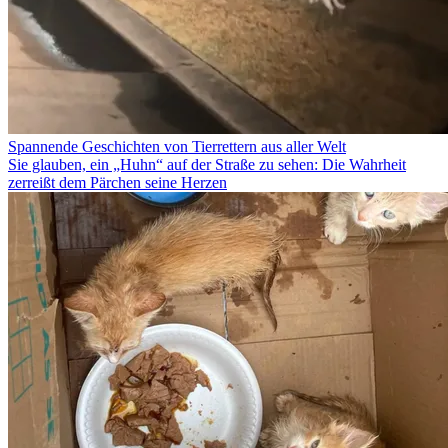
Spannende Geschichten von Tierrettern aus aller Welt
Sie glauben, ein „Huhn“ auf der Straße zu sehen: Die Wahrheit
zerreißt dem Pärchen seine Herzen