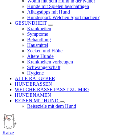
Wohin mit dem Hund in der Nähe?
Hunde mit Spielen beschäftigen
Alltagstipps mit Hund
Hundesport: Welchen Sport machen?
GESUNDHEIT
Krankheiten
Symptome
Behandlung
Hausmittel
Zecken und Flöhe
Ältere Hunde
Krankheiten vorbeugen
Schwangerschaft
Hygiene
ALLE RATGEBER
HUNDERASSEN
WELCHE RASSE PASST ZU MIR?
HUNDENAMEN
REISEN MIT HUND
Reiseziele mit dem Hund
Katze