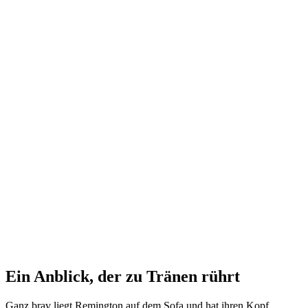
Ein Anblick, der zu Tränen rührt
Ganz brav liegt Remington auf dem Sofa und hat ihren Kopf