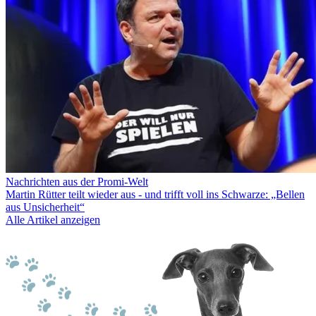
Nachrichten aus der Promi-Welt
Martin Rütter teilt wieder aus - und trifft voll ins Schwarze: „Bellen
aus Unsicherheit“
Alle Artikel anzeigen