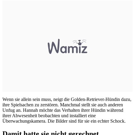
Wenn sie allein sein muss, neigt die Golden-Retriever-Hündin dazu,
ihre Spielsachen zu zerstören. Manchmal stellt sie auch anderen
Unfug an. Hannah möchte das Verhalten ihrer Hündin während
ihrer Abwesenheit beobachten und installiert eine
Überwachungskamera. Die Bilder sind für sie ein echter Schock.
Damit hatte sie nicht gerechnet