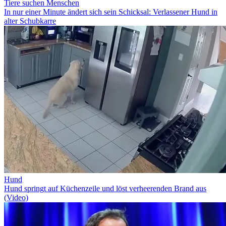
Tiere suchen Menschen
In nur einer Minute ändert sich sein Schicksal: Verlassener Hund in
alter Schubkarre
Hund
Hund springt auf Küchenzeile und löst verheerenden Brand aus
(Video)