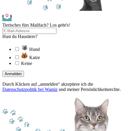
Tierisches fürs Mailfach? Los geht's!
Hast du Haustiere?
Hund
Katze
Keine
Anmelden
Durch Klicken auf „anmelden“ akzeptiere ich die
Datenschutzpolitik bei Wamiz
und meiner Persönlichkeitsrechte.