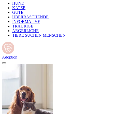
HUND
KATZE
GUTE
ÜBERRASCHENDE
INFORMATIVE
TRAURIGE
ÄRGERLICHE
TIERE SUCHEN MENSCHEN
Adoption