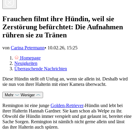
Frauchen filmt ihre Hündin, weil sie
Zerstörung befürchtet: Die Aufnahmen
rühren sie zu Tränen
von
Carina Petermann
•
10.02.26, 15:25
Homepage
Neuigkeiten
Überraschende Nachrichten
Diese Hündin stellt oft Unfug an, wenn sie allein ist. Deshalb wird
sie nun von ihrer Halterin mit einer Kamera überwacht.
Mehr
Weniger
Remington ist eine junge
Golden-Retriever
-Hündin und lebt bei
ihrer Halterin Hannah Gardner. Sie kam schon als Welpe zu ihr.
Obwohl die Hündin immer verspielt und gut gelaunt ist, bereitet eine
Sache Sorgen. Remington ist nämlich nicht gerne allein und lässt
das ihre Halterin auch spüren.