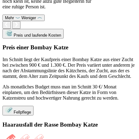
noch klein ist, keine allzu gute Begleiterin für
eine ruhige Person ist.
Mehr
Weniger
Preis und laufende Kosten
Preis einer Bombay Katze
Im Schnitt liegt der Kaufpreis einer Bombay Katze aus einer Zucht
bei zwischen 900 € und 1.300 €. Der Preis variiert unter anderem je
nach der Abstammungslinie des Kätzchens, der Zucht, aus der es
stammt, dem Alter zum Zeitpunkt des Kaufs und dem Geschlecht.
Als monatliches Budget muss man im Schnitt 30 €/ Monat
einplanen, um den Bedürfnissen dieser Katze in Form von
Katzenstreu und hochwertiger Nahrung gerecht zu werden.
Fellpflege
Haarausfall der Rasse Bombay Katze