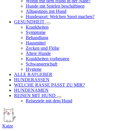
Wohin mit dem Hund in der Nähe?
Hunde mit Spielen beschäftigen
Alltagstipps mit Hund
Hundesport: Welchen Sport machen?
GESUNDHEIT
Krankheiten
Symptome
Behandlung
Hausmittel
Zecken und Flöhe
Ältere Hunde
Krankheiten vorbeugen
Schwangerschaft
Hygiene
ALLE RATGEBER
HUNDERASSEN
WELCHE RASSE PASST ZU MIR?
HUNDENAMEN
REISEN MIT HUND
Reiseziele mit dem Hund
Katze