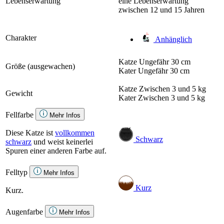
Lebenserwartung
eine Lebenserwartung
zwischen 12 und 15 Jahren
Charakter
Anhänglich
Katze
Ungefähr 30 cm
Größe (ausgewachen)
Kater
Ungefähr 30 cm
Katze
Zwischen 3 und 5 kg
Gewicht
Kater
Zwischen 3 und 5 kg
Fellfarbe
Mehr Infos
Diese Katze ist
vollkommen
Schwarz
schwarz
und weist keinerlei
Spuren einer anderen Farbe auf.
Felltyp
Mehr Infos
Kurz
Kurz.
Augenfarbe
Mehr Infos