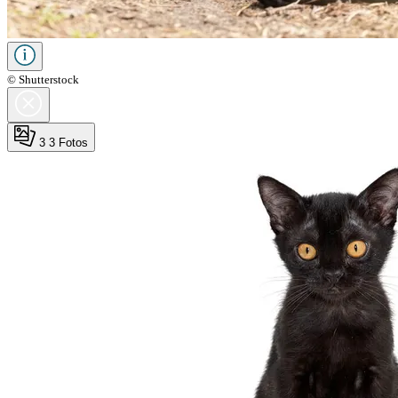
© Shutterstock
3
3 Fotos