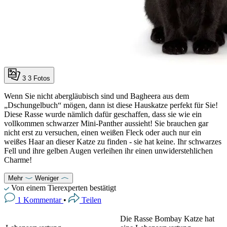
3
3 Fotos
Wenn Sie nicht abergläubisch sind und Bagheera aus dem
„Dschungelbuch“ mögen, dann ist diese Hauskatze perfekt für Sie!
Diese Rasse wurde nämlich dafür geschaffen, dass sie wie ein
vollkommen schwarzer Mini-Panther aussieht! Sie brauchen gar
nicht erst zu versuchen, einen weißen Fleck oder auch nur ein
weißes Haar an dieser Katze zu finden - sie hat keine. Ihr schwarzes
Fell und ihre gelben Augen verleihen ihr einen unwiderstehlichen
Charme!
Mehr
Weniger
Von einem Tierexperten bestätigt
1 Kommentar
•
Teilen
Die Rasse Bombay Katze hat