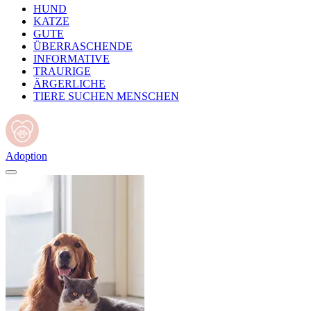
HUND
KATZE
GUTE
ÜBERRASCHENDE
INFORMATIVE
TRAURIGE
ÄRGERLICHE
TIERE SUCHEN MENSCHEN
Adoption