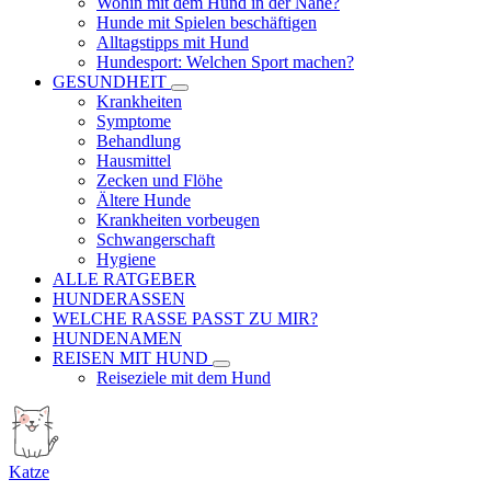
Wohin mit dem Hund in der Nähe?
Hunde mit Spielen beschäftigen
Alltagstipps mit Hund
Hundesport: Welchen Sport machen?
GESUNDHEIT
Krankheiten
Symptome
Behandlung
Hausmittel
Zecken und Flöhe
Ältere Hunde
Krankheiten vorbeugen
Schwangerschaft
Hygiene
ALLE RATGEBER
HUNDERASSEN
WELCHE RASSE PASST ZU MIR?
HUNDENAMEN
REISEN MIT HUND
Reiseziele mit dem Hund
Katze