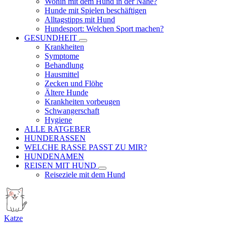
Wohin mit dem Hund in der Nähe?
Hunde mit Spielen beschäftigen
Alltagstipps mit Hund
Hundesport: Welchen Sport machen?
GESUNDHEIT
Krankheiten
Symptome
Behandlung
Hausmittel
Zecken und Flöhe
Ältere Hunde
Krankheiten vorbeugen
Schwangerschaft
Hygiene
ALLE RATGEBER
HUNDERASSEN
WELCHE RASSE PASST ZU MIR?
HUNDENAMEN
REISEN MIT HUND
Reiseziele mit dem Hund
Katze