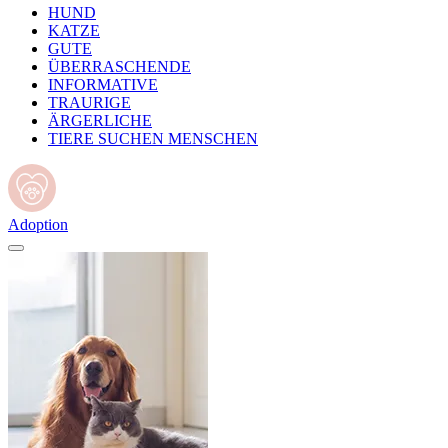
HUND
KATZE
GUTE
ÜBERRASCHENDE
INFORMATIVE
TRAURIGE
ÄRGERLICHE
TIERE SUCHEN MENSCHEN
Adoption