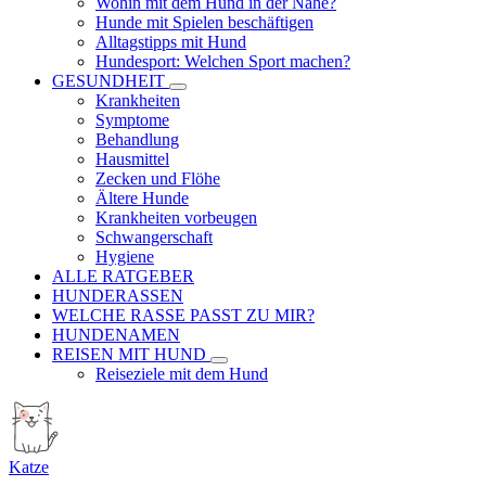
Wohin mit dem Hund in der Nähe?
Hunde mit Spielen beschäftigen
Alltagstipps mit Hund
Hundesport: Welchen Sport machen?
GESUNDHEIT
Krankheiten
Symptome
Behandlung
Hausmittel
Zecken und Flöhe
Ältere Hunde
Krankheiten vorbeugen
Schwangerschaft
Hygiene
ALLE RATGEBER
HUNDERASSEN
WELCHE RASSE PASST ZU MIR?
HUNDENAMEN
REISEN MIT HUND
Reiseziele mit dem Hund
Katze