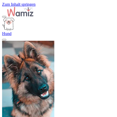
Zum Inhalt springen
Hund