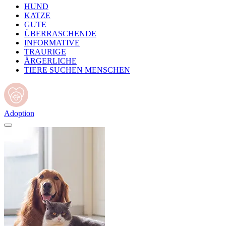
HUND
KATZE
GUTE
ÜBERRASCHENDE
INFORMATIVE
TRAURIGE
ÄRGERLICHE
TIERE SUCHEN MENSCHEN
Adoption