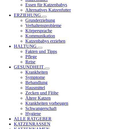
Essen für Katzenbabys
Alternatives Katzenfutter
ERZIEHUNG
Grunderziehung
Verhaltensprobleme
Körpersprache
Kommunikation
Katzenbabys erziehen
HALTUNG
Fakten und Tipps
Pflege
Reise
GESUNDHEIT
Krankheiten
Symptome
Behandlung
Hausmittel
Zecken und Flöhe
Ältere Katzen
Krankheiten vorbeugen
Schwangerschaft
Hygiene
ALLE RATGEBER
KATZENRASSEN