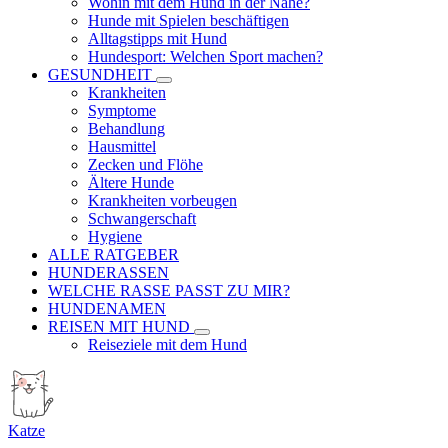
Wohin mit dem Hund in der Nähe?
Hunde mit Spielen beschäftigen
Alltagstipps mit Hund
Hundesport: Welchen Sport machen?
GESUNDHEIT
Krankheiten
Symptome
Behandlung
Hausmittel
Zecken und Flöhe
Ältere Hunde
Krankheiten vorbeugen
Schwangerschaft
Hygiene
ALLE RATGEBER
HUNDERASSEN
WELCHE RASSE PASST ZU MIR?
HUNDENAMEN
REISEN MIT HUND
Reiseziele mit dem Hund
Katze