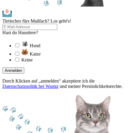
Tierisches fürs Mailfach? Los geht's!
Hast du Haustiere?
Hund
Katze
Keine
Anmelden
Durch Klicken auf „anmelden“ akzeptiere ich die
Datenschutzpolitik bei Wamiz
und meiner Persönlichkeitsrechte.