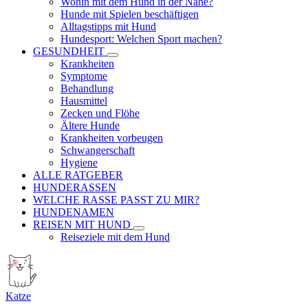
Wohin mit dem Hund in der Nähe?
Hunde mit Spielen beschäftigen
Alltagstipps mit Hund
Hundesport: Welchen Sport machen?
GESUNDHEIT
Krankheiten
Symptome
Behandlung
Hausmittel
Zecken und Flöhe
Ältere Hunde
Krankheiten vorbeugen
Schwangerschaft
Hygiene
ALLE RATGEBER
HUNDERASSEN
WELCHE RASSE PASST ZU MIR?
HUNDENAMEN
REISEN MIT HUND
Reiseziele mit dem Hund
Katze