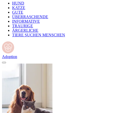
HUND
KATZE
GUTE
ÜBERRASCHENDE
INFORMATIVE
TRAURIGE
ÄRGERLICHE
TIERE SUCHEN MENSCHEN
Adoption