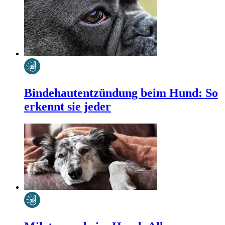
Bindehautentzündung beim Hund: So
erkennt sie jeder