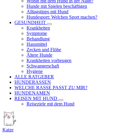
Wohin mit dem Hund in der Nähe?
Hunde mit Spielen beschäftigen
Alltagstipps mit Hund
Hundesport: Welchen Sport machen?
GESUNDHEIT
Krankheiten
Symptome
Behandlung
Hausmittel
Zecken und Flöhe
Ältere Hunde
Krankheiten vorbeugen
Schwangerschaft
Hygiene
ALLE RATGEBER
HUNDERASSEN
WELCHE RASSE PASST ZU MIR?
HUNDENAMEN
REISEN MIT HUND
Reiseziele mit dem Hund
Katze