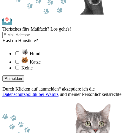
Tierisches fürs Mailfach? Los geht's!
Hast du Haustiere?
Hund
Katze
Keine
Anmelden
Durch Klicken auf „anmelden“ akzeptiere ich die
Datenschutzpolitik bei Wamiz
und meiner Persönlichkeitsrechte.