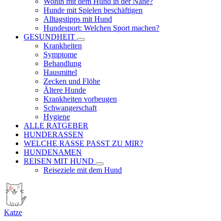
Wohin mit dem Hund in der Nähe?
Hunde mit Spielen beschäftigen
Alltagstipps mit Hund
Hundesport: Welchen Sport machen?
GESUNDHEIT
Krankheiten
Symptome
Behandlung
Hausmittel
Zecken und Flöhe
Ältere Hunde
Krankheiten vorbeugen
Schwangerschaft
Hygiene
ALLE RATGEBER
HUNDERASSEN
WELCHE RASSE PASST ZU MIR?
HUNDENAMEN
REISEN MIT HUND
Reiseziele mit dem Hund
Katze