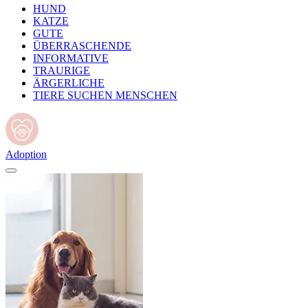
HUND
KATZE
GUTE
ÜBERRASCHENDE
INFORMATIVE
TRAURIGE
ÄRGERLICHE
TIERE SUCHEN MENSCHEN
Adoption