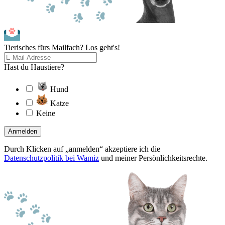
Tierisches fürs Mailfach? Los geht's!
Hast du Haustiere?
Hund
Katze
Keine
Anmelden
Durch Klicken auf „anmelden“ akzeptiere ich die
Datenschutzpolitik bei Wamiz
und meiner Persönlichkeitsrechte.