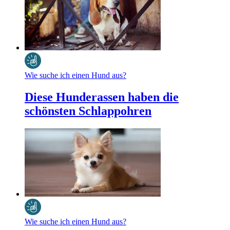
Wie suche ich einen Hund aus?
Diese Hunderassen haben die
schönsten Schlappohren
Wie suche ich einen Hund aus?