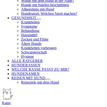
Wohin mit dem Hund in der Nähe?
Hunde mit Spielen beschäftigen
Alltagstipps mit Hund
Hundesport: Welchen Sport machen?
GESUNDHEIT
Krankheiten
Symptome
Behandlung
Hausmittel
Zecken und Flöhe
Ältere Hunde
Krankheiten vorbeugen
Schwangerschaft
Hygiene
ALLE RATGEBER
HUNDERASSEN
WELCHE RASSE PASST ZU MIR?
HUNDENAMEN
REISEN MIT HUND
Reiseziele mit dem Hund
Katze