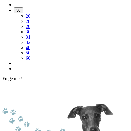
30
20
28
29
30
31
32
40
50
60
Folge uns!