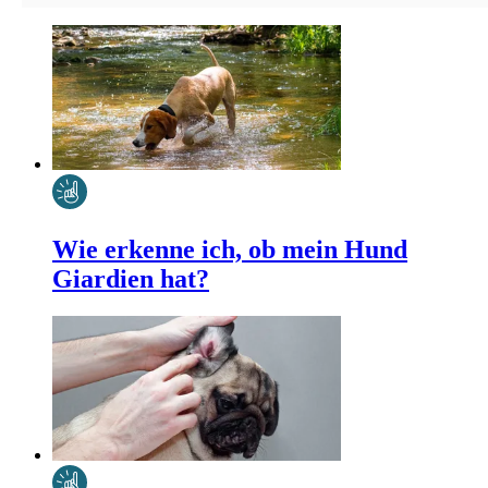
Wie erkenne ich, ob mein Hund
Giardien hat?