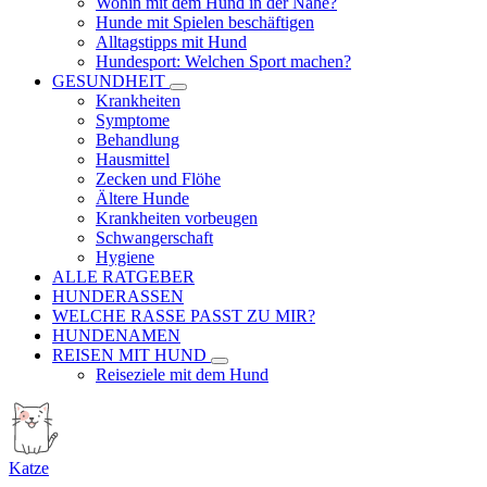
Wohin mit dem Hund in der Nähe?
Hunde mit Spielen beschäftigen
Alltagstipps mit Hund
Hundesport: Welchen Sport machen?
GESUNDHEIT
Krankheiten
Symptome
Behandlung
Hausmittel
Zecken und Flöhe
Ältere Hunde
Krankheiten vorbeugen
Schwangerschaft
Hygiene
ALLE RATGEBER
HUNDERASSEN
WELCHE RASSE PASST ZU MIR?
HUNDENAMEN
REISEN MIT HUND
Reiseziele mit dem Hund
Katze