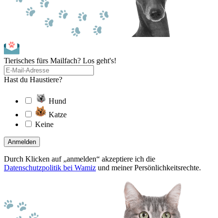
Tierisches fürs Mailfach? Los geht's!
Hast du Haustiere?
Hund
Katze
Keine
Anmelden
Durch Klicken auf „anmelden“ akzeptiere ich die
Datenschutzpolitik bei Wamiz
und meiner Persönlichkeitsrechte.