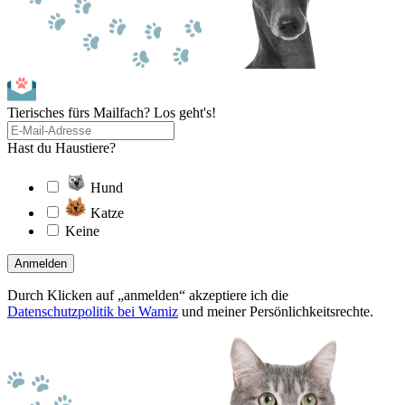
Tierisches fürs Mailfach? Los geht's!
Hast du Haustiere?
Hund
Katze
Keine
Anmelden
Durch Klicken auf „anmelden“ akzeptiere ich die
Datenschutzpolitik bei Wamiz
und meiner Persönlichkeitsrechte.