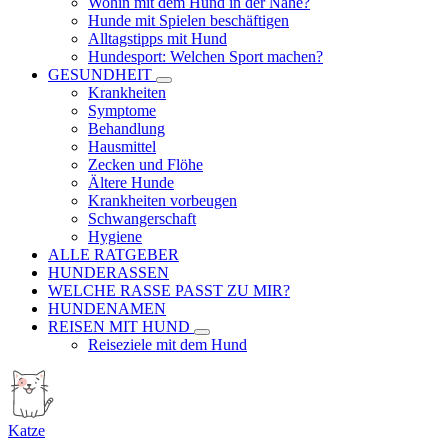
Wohin mit dem Hund in der Nähe?
Hunde mit Spielen beschäftigen
Alltagstipps mit Hund
Hundesport: Welchen Sport machen?
GESUNDHEIT
Krankheiten
Symptome
Behandlung
Hausmittel
Zecken und Flöhe
Ältere Hunde
Krankheiten vorbeugen
Schwangerschaft
Hygiene
ALLE RATGEBER
HUNDERASSEN
WELCHE RASSE PASST ZU MIR?
HUNDENAMEN
REISEN MIT HUND
Reiseziele mit dem Hund
Katze