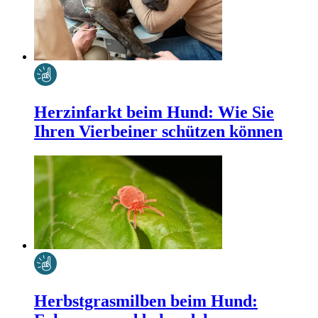
Herzinfarkt beim Hund: Wie Sie
Ihren Vierbeiner schützen können
Herbstgrasmilben beim Hund: