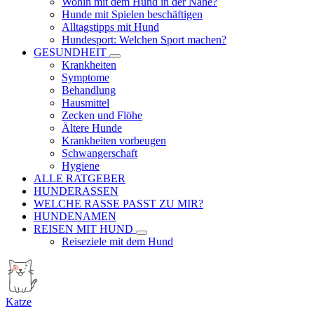
Wohin mit dem Hund in der Nähe?
Hunde mit Spielen beschäftigen
Alltagstipps mit Hund
Hundesport: Welchen Sport machen?
GESUNDHEIT
Krankheiten
Symptome
Behandlung
Hausmittel
Zecken und Flöhe
Ältere Hunde
Krankheiten vorbeugen
Schwangerschaft
Hygiene
ALLE RATGEBER
HUNDERASSEN
WELCHE RASSE PASST ZU MIR?
HUNDENAMEN
REISEN MIT HUND
Reiseziele mit dem Hund
Katze