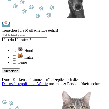
Tierisches fürs Mailfach? Los geht's!
Hast du Haustiere?
Hund
Katze
Keine
Anmelden
Durch Klicken auf „anmelden“ akzeptiere ich die
Datenschutzpolitik bei Wamiz
und meiner Persönlichkeitsrechte.