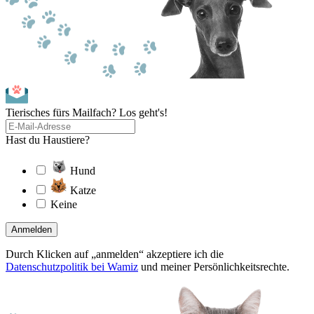
Tierisches fürs Mailfach? Los geht's!
Hast du Haustiere?
Hund
Katze
Keine
Anmelden
Durch Klicken auf „anmelden“ akzeptiere ich die
Datenschutzpolitik bei Wamiz
und meiner Persönlichkeitsrechte.