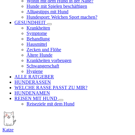
Wohin mit dem Hund in der Nähe?
Hunde mit Spielen beschäftigen
Alltagstipps mit Hund
Hundesport: Welchen Sport machen?
GESUNDHEIT
Krankheiten
Symptome
Behandlung
Hausmittel
Zecken und Flöhe
Ältere Hunde
Krankheiten vorbeugen
Schwangerschaft
Hygiene
ALLE RATGEBER
HUNDERASSEN
WELCHE RASSE PASST ZU MIR?
HUNDENAMEN
REISEN MIT HUND
Reiseziele mit dem Hund
Katze