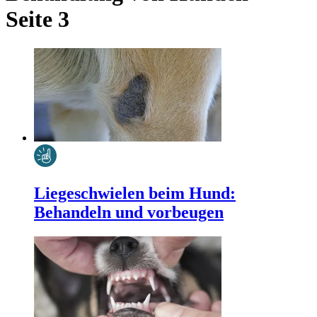
Seite 3
Liegeschwielen beim Hund:
Behandeln und vorbeugen