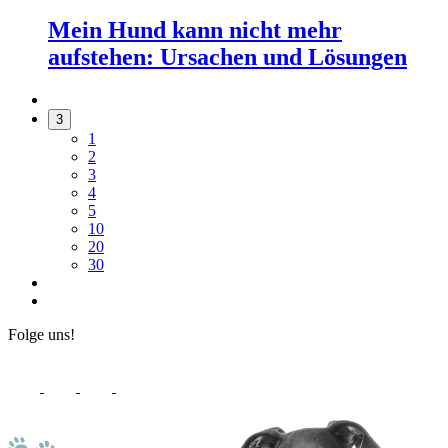
Mein Hund kann nicht mehr
aufstehen: Ursachen und Lösungen
3
1
2
3
4
5
10
20
30
Folge uns!