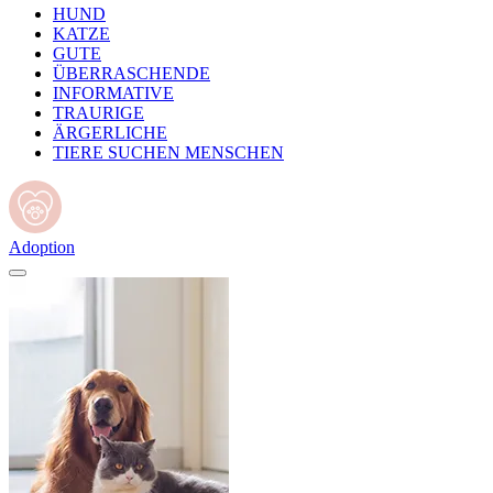
HUND
KATZE
GUTE
ÜBERRASCHENDE
INFORMATIVE
TRAURIGE
ÄRGERLICHE
TIERE SUCHEN MENSCHEN
Adoption