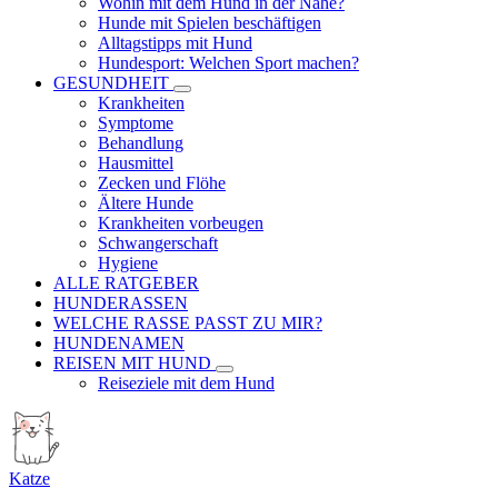
Wohin mit dem Hund in der Nähe?
Hunde mit Spielen beschäftigen
Alltagstipps mit Hund
Hundesport: Welchen Sport machen?
GESUNDHEIT
Krankheiten
Symptome
Behandlung
Hausmittel
Zecken und Flöhe
Ältere Hunde
Krankheiten vorbeugen
Schwangerschaft
Hygiene
ALLE RATGEBER
HUNDERASSEN
WELCHE RASSE PASST ZU MIR?
HUNDENAMEN
REISEN MIT HUND
Reiseziele mit dem Hund
Katze