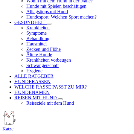
Wohin mit dem Hund in der Nähe?
Hunde mit Spielen beschäftigen
Alltagstipps mit Hund
Hundesport: Welchen Sport machen?
GESUNDHEIT
Krankheiten
Symptome
Behandlung
Hausmittel
Zecken und Flöhe
Ältere Hunde
Krankheiten vorbeugen
Schwangerschaft
Hygiene
ALLE RATGEBER
HUNDERASSEN
WELCHE RASSE PASST ZU MIR?
HUNDENAMEN
REISEN MIT HUND
Reiseziele mit dem Hund
Katze