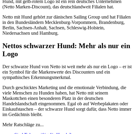
Hund, mit gelb-rotem Logo ist ein rein deutsches Unternehmen
(Netto Marken-Discount), das deutschlandweit Filialen hat.
Netto mit Hund gehört zur dänischen Sailing Group und hat Filialen
in den Bundesländern Mecklenburg-Vorpommern, Brandenburg,
Berlin, Sachsen-Anhalt, Sachsen, Schleswig-Holstein,
Niedersachsen und Hamburg.
Nettos schwarzer Hund: Mehr als nur ein
Logo
Der schwarze Hund von Netto ist weit mehr als nur ein Logo – er ist
ein Symbol für die Markenwerte des Discounters und ein
sympathisches Erkennungsmerkmal.
Durch geschicktes Marketing und die emotionale Verbindung, die
viele Menschen zu Hunden haben, hat Netto mit seinem
Maskottchen einen besonderen Platz in der deutschen
Handelslandschaft eingenommen. Egal ob auf Werbeplakaten oder
Einkaufstaschen – der schwarze Hund sorgt dafür, dass Netto immer
im Gedächtnis bleibt.
Mehr Ratschläge zu...