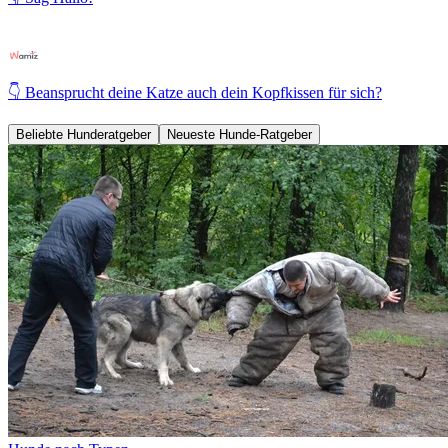
👇 Beansprucht deine Katze auch dein Kopfkissen für sich?
Beliebte Hunderatgeber
Neueste Hunde-Ratgeber