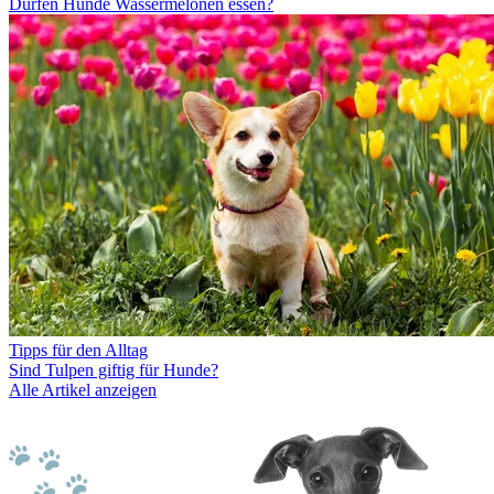
Dürfen Hunde Wassermelonen essen?
Tipps für den Alltag
Sind Tulpen giftig für Hunde?
Alle Artikel anzeigen