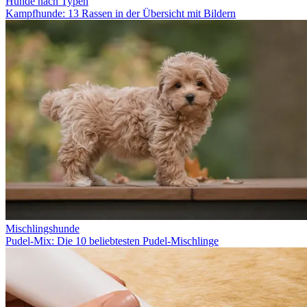
Hunde nach Typen
Kampfhunde: 13 Rassen in der Übersicht mit Bildern
Mischlingshunde
Pudel-Mix: Die 10 beliebtesten Pudel-Mischlinge