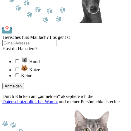
Tierisches fürs Mailfach? Los geht's!
Hast du Haustiere?
Hund
Katze
Keine
Anmelden
Durch Klicken auf „anmelden“ akzeptiere ich die
Datenschutzpolitik bei Wamiz
und meiner Persönlichkeitsrechte.