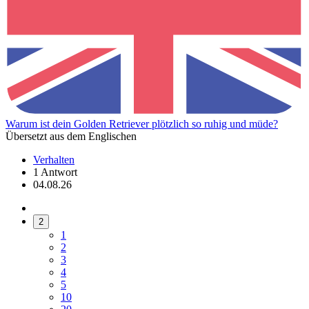
Warum ist dein Golden Retriever plötzlich so ruhig und müde?
Übersetzt aus dem Englischen
Verhalten
1 Antwort
04.08.26
2
1
2
3
4
5
10