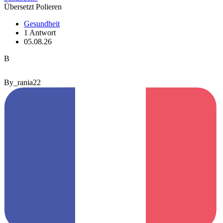
Übersetzt Polieren
Gesundheit
1 Antwort
05.08.26
B
By_rania22