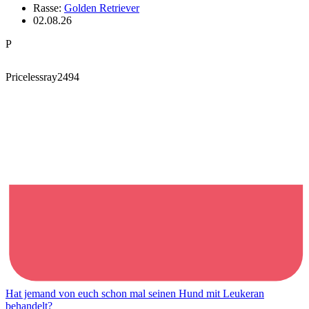
Rasse:
Golden Retriever
02.08.26
P
Pricelessray2494
Hat jemand von euch schon mal seinen Hund mit Leukeran
behandelt?