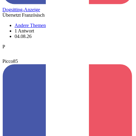
Dogsitting-Anzeige
Übersetzt Französisch
Andere Themen
1 Antwort
04.08.26
P
Picco85