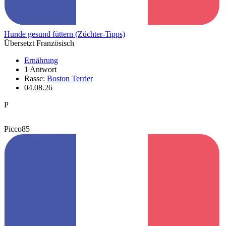
Hunde gesund füttern (Züchter-Tipps)
Übersetzt Französisch
Ernährung
1 Antwort
Rasse:
Boston Terrier
04.08.26
P
Picco85