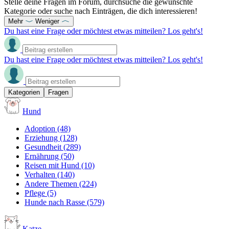
Stelle deine Fragen im Forum, durchsuche die gewünschte
Kategorie oder suche nach Einträgen, die dich interessieren!
Mehr
Weniger
Du hast eine Frage oder möchtest etwas mitteilen? Los geht's!
Du hast eine Frage oder möchtest etwas mitteilen? Los geht's!
Kategorien
Fragen
Hund
Adoption
(48)
Erziehung
(128)
Gesundheit
(289)
Ernährung
(50)
Reisen mit Hund
(10)
Verhalten
(140)
Andere Themen
(224)
Pflege
(5)
Hunde nach Rasse
(579)
Katze