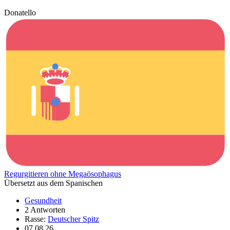
Donatello
Regurgitieren ohne Megaösophagus
Übersetzt aus dem Spanischen
Gesundheit
2 Antworten
Rasse:
Deutscher Spitz
07.08.26