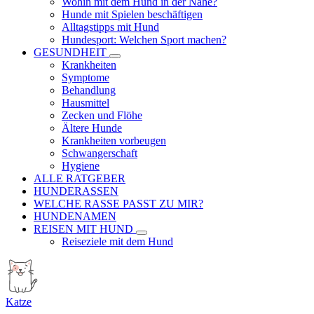
Wohin mit dem Hund in der Nähe?
Hunde mit Spielen beschäftigen
Alltagstipps mit Hund
Hundesport: Welchen Sport machen?
GESUNDHEIT
Krankheiten
Symptome
Behandlung
Hausmittel
Zecken und Flöhe
Ältere Hunde
Krankheiten vorbeugen
Schwangerschaft
Hygiene
ALLE RATGEBER
HUNDERASSEN
WELCHE RASSE PASST ZU MIR?
HUNDENAMEN
REISEN MIT HUND
Reiseziele mit dem Hund
Katze