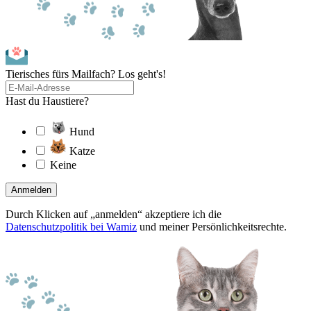
Tierisches fürs Mailfach? Los geht's!
Hast du Haustiere?
Hund
Katze
Keine
Anmelden
Durch Klicken auf „anmelden“ akzeptiere ich die
Datenschutzpolitik bei Wamiz
und meiner Persönlichkeitsrechte.