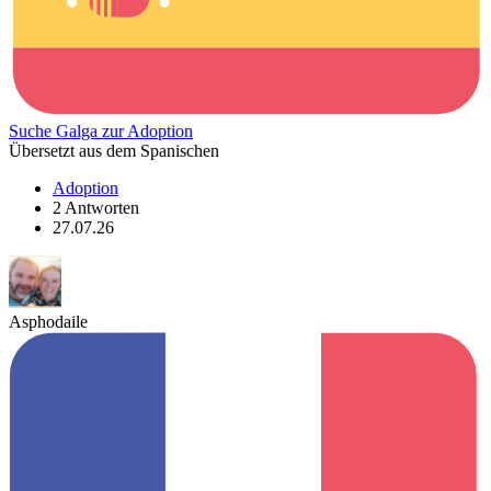
Suche Galga zur Adoption
Übersetzt aus dem Spanischen
Adoption
2 Antworten
27.07.26
Asphodaile