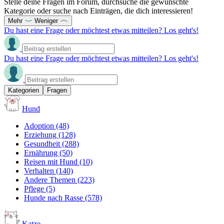
Stelle deine Fragen im Forum, durchsuche die gewünschte
Kategorie oder suche nach Einträgen, die dich interessieren!
Mehr
Weniger
Du hast eine Frage oder möchtest etwas mitteilen? Los geht's!
Du hast eine Frage oder möchtest etwas mitteilen? Los geht's!
Kategorien
Fragen
Hund
Adoption
(48)
Erziehung
(128)
Gesundheit
(288)
Ernährung
(50)
Reisen mit Hund
(10)
Verhalten
(140)
Andere Themen
(223)
Pflege
(5)
Hunde nach Rasse
(578)
Katze