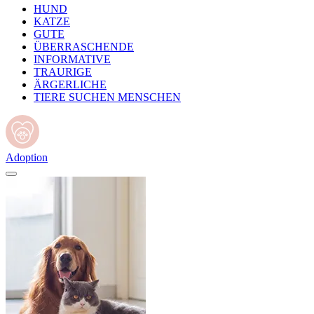
HUND
KATZE
GUTE
ÜBERRASCHENDE
INFORMATIVE
TRAURIGE
ÄRGERLICHE
TIERE SUCHEN MENSCHEN
Adoption