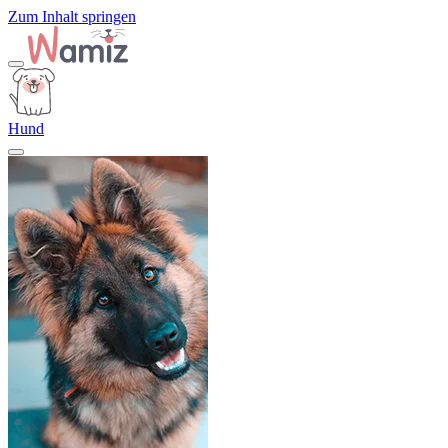
Zum Inhalt springen
Hund