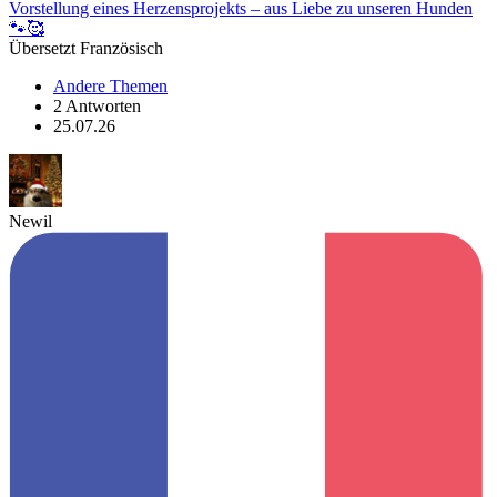
Vorstellung eines Herzensprojekts – aus Liebe zu unseren Hunden
🐾🥰
Übersetzt Französisch
Andere Themen
2 Antworten
25.07.26
Newil