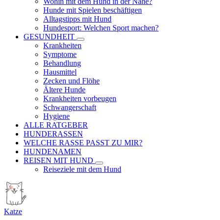
Wohin mit dem Hund in der Nähe?
Hunde mit Spielen beschäftigen
Alltagstipps mit Hund
Hundesport: Welchen Sport machen?
GESUNDHEIT
Krankheiten
Symptome
Behandlung
Hausmittel
Zecken und Flöhe
Ältere Hunde
Krankheiten vorbeugen
Schwangerschaft
Hygiene
ALLE RATGEBER
HUNDERASSEN
WELCHE RASSE PASST ZU MIR?
HUNDENAMEN
REISEN MIT HUND
Reiseziele mit dem Hund
Katze