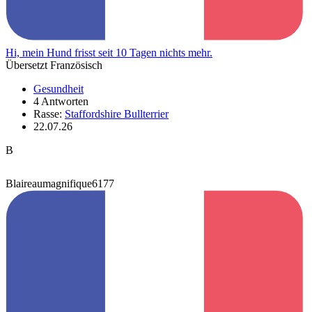
Hi, mein Hund frisst seit 10 Tagen nichts mehr.
Übersetzt Französisch
Gesundheit
4 Antworten
Rasse:
Staffordshire Bullterrier
22.07.26
B
Blaireaumagnifique6177