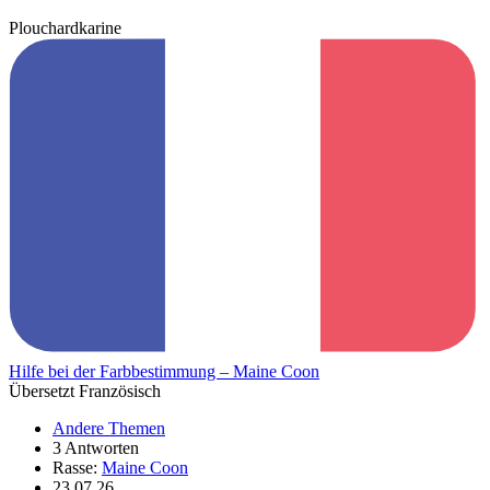
Plouchardkarine
Hilfe bei der Farbbestimmung – Maine Coon
Übersetzt Französisch
Andere Themen
3 Antworten
Rasse:
Maine Coon
23.07.26