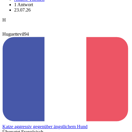
1 Antwort
23.07.26
H
Huguettevil94
Katze aggressiv gegenüber ängstlichem Hund
Übersetzt Französisch