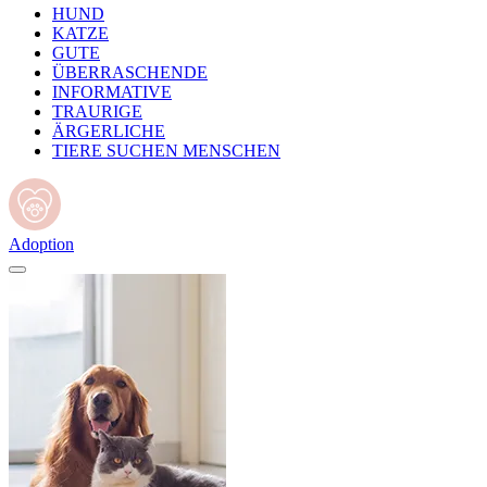
HUND
KATZE
GUTE
ÜBERRASCHENDE
INFORMATIVE
TRAURIGE
ÄRGERLICHE
TIERE SUCHEN MENSCHEN
Adoption