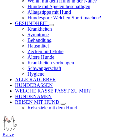
Wohin mit dem Hund in der Nähe?
Hunde mit Spielen beschäftigen
Alltagstipps mit Hund
Hundesport: Welchen Sport machen?
GESUNDHEIT
Krankheiten
Symptome
Behandlung
Hausmittel
Zecken und Flöhe
Ältere Hunde
Krankheiten vorbeugen
Schwangerschaft
Hygiene
ALLE RATGEBER
HUNDERASSEN
WELCHE RASSE PASST ZU MIR?
HUNDENAMEN
REISEN MIT HUND
Reiseziele mit dem Hund
Katze