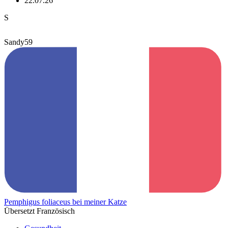
22.07.26
S
Sandy59
Pemphigus foliaceus bei meiner Katze
Übersetzt Französisch