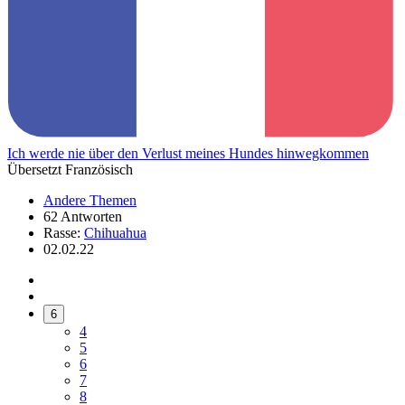
Ich werde nie über den Verlust meines Hundes hinwegkommen
Übersetzt Französisch
Andere Themen
62 Antworten
Rasse:
Chihuahua
02.02.22
6
4
5
6
7
8