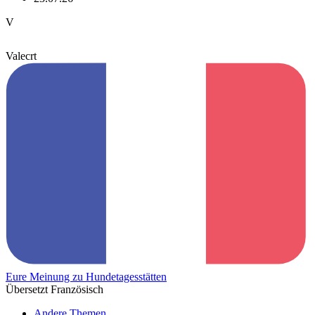
V
Valecrt
Eure Meinung zu Hundetagesstätten
Übersetzt Französisch
Andere Themen