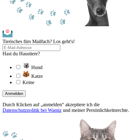
Tierisches fürs Mailfach? Los geht's!
Hast du Haustiere?
Hund
Katze
Keine
Anmelden
Durch Klicken auf „anmelden“ akzeptiere ich die
Datenschutzpolitik bei Wamiz
und meiner Persönlichkeitsrechte.