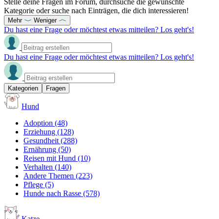
Stelle deine Fragen im Forum, durchsuche die gewünschte
Kategorie oder suche nach Einträgen, die dich interessieren!
Mehr
Weniger
Du hast eine Frage oder möchtest etwas mitteilen? Los geht's!
Du hast eine Frage oder möchtest etwas mitteilen? Los geht's!
Kategorien
Fragen
Hund
Adoption
(48)
Erziehung
(128)
Gesundheit
(288)
Ernährung
(50)
Reisen mit Hund
(10)
Verhalten
(140)
Andere Themen
(223)
Pflege
(5)
Hunde nach Rasse
(578)
Katze