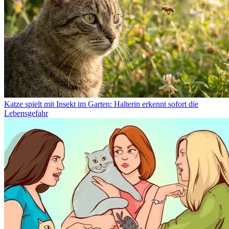
Katze spielt mit Insekt im Garten: Halterin erkennt sofort die
Lebensgefahr