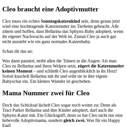
Cleo braucht eine Adoptivmutter
Cleo muss ein echtes
Sonntagskatzenkind
sein, denn genau jetzt
wird eine hochtragende Katzenmutter ins Tierheim gebracht. Alle
zittern und hoffen, dass Bellarina das Sphynx-Baby adoptiert, wenn
ihr eigener Nachwuchs auf der Welt ist. Zumal Cleo ja auch gar
nicht aussieht wie ein ganz normales Katzenbaby.
Schau dir das an:
Was dann passiert, treibt allen die Tränen in die Augen: Als man
Cleo zu Bellarina und ihren Welpen setzt,
zögert die Katzenmutter
keinen Moment
– und schließt Cleo augenblicklich in ihr Herz!
Sofort kuschelt Bellarina mit ihr und reiht sie in ihre eigene
Babyschar ein. Ein kleines Wunder ist geschehen.
Mama Nummer zwei für Cleo
Doch das Schicksal lächelt Cleo sogar noch weiter zu: Denn als
Traci Parker Bellarina und ihre Kinder adoptiert, darf auch die
Sphynx-Katze mit. Ein Glücksgriff, denn so hat Cleo nicht nur eine
liebevolle Adoptivmama, sondern
gleich zwei.
Was für ein Happy
End!