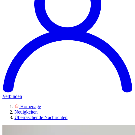
Verbinden
Homepage
Neuigkeiten
Überraschende Nachrichten