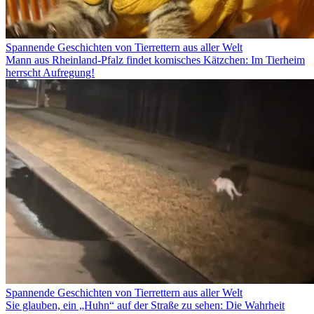
Spannende Geschichten von Tierrettern aus aller Welt
Mann aus Rheinland-Pfalz findet komisches Kätzchen: Im Tierheim
herrscht Aufregung!
Spannende Geschichten von Tierrettern aus aller Welt
Sie glauben, ein „Huhn“ auf der Straße zu sehen: Die Wahrheit