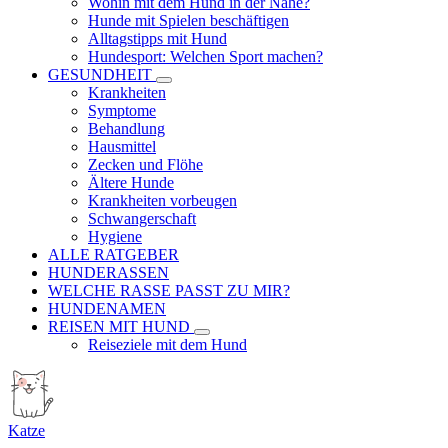
Wohin mit dem Hund in der Nähe?
Hunde mit Spielen beschäftigen
Alltagstipps mit Hund
Hundesport: Welchen Sport machen?
GESUNDHEIT
Krankheiten
Symptome
Behandlung
Hausmittel
Zecken und Flöhe
Ältere Hunde
Krankheiten vorbeugen
Schwangerschaft
Hygiene
ALLE RATGEBER
HUNDERASSEN
WELCHE RASSE PASST ZU MIR?
HUNDENAMEN
REISEN MIT HUND
Reiseziele mit dem Hund
Katze