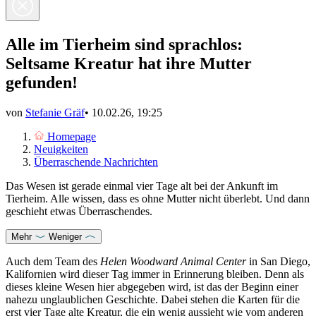
Alle im Tierheim sind sprachlos:
Seltsame Kreatur hat ihre Mutter
gefunden!
von
Stefanie Gräf
•
10.02.26, 19:25
Homepage
Neuigkeiten
Überraschende Nachrichten
Das Wesen ist gerade einmal vier Tage alt bei der Ankunft im
Tierheim. Alle wissen, dass es ohne Mutter nicht überlebt. Und dann
geschieht etwas Überraschendes.
Mehr
Weniger
Auch dem Team des
Helen Woodward Animal Center
in San Diego,
Kalifornien wird dieser Tag immer in Erinnerung bleiben. Denn als
dieses kleine Wesen hier abgegeben wird, ist das der Beginn einer
nahezu unglaublichen Geschichte. Dabei stehen die Karten für die
erst vier Tage alte Kreatur, die ein wenig aussieht wie vom anderen