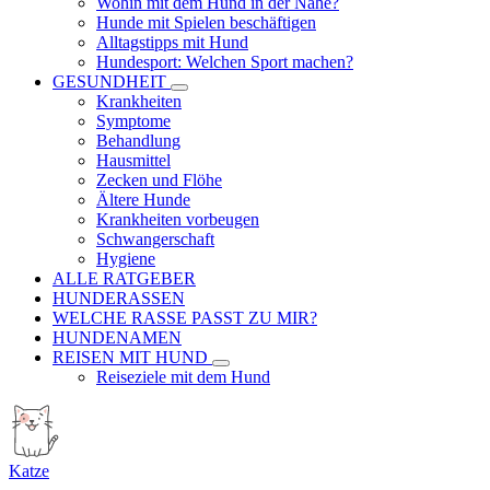
Wohin mit dem Hund in der Nähe?
Hunde mit Spielen beschäftigen
Alltagstipps mit Hund
Hundesport: Welchen Sport machen?
GESUNDHEIT
Krankheiten
Symptome
Behandlung
Hausmittel
Zecken und Flöhe
Ältere Hunde
Krankheiten vorbeugen
Schwangerschaft
Hygiene
ALLE RATGEBER
HUNDERASSEN
WELCHE RASSE PASST ZU MIR?
HUNDENAMEN
REISEN MIT HUND
Reiseziele mit dem Hund
Katze