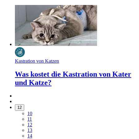
Kastration von Katzen
Was kostet die Kastration von Kater
und Katze?
12
10
11
12
13
14