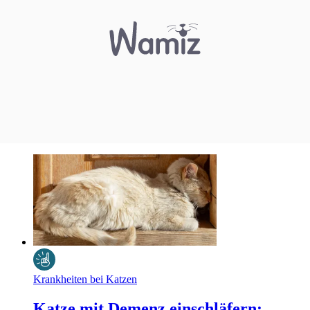
Krankheiten bei Katzen
Katze mit Demenz einschläfern: