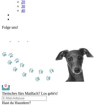
20
30
40
Folge uns!
Tierisches fürs Mailfach? Los geht's!
Hast du Haustiere?