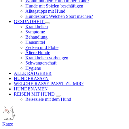
Wohin mit dem Hund in der Nähe?
Hunde mit Spielen beschäftigen
Alltagstipps mit Hund
Hundesport: Welchen Sport machen?
GESUNDHEIT
Krankheiten
Symptome
Behandlung
Hausmittel
Zecken und Flöhe
Ältere Hunde
Krankheiten vorbeugen
Schwangerschaft
Hygiene
ALLE RATGEBER
HUNDERASSEN
WELCHE RASSE PASST ZU MIR?
HUNDENAMEN
REISEN MIT HUND
Reiseziele mit dem Hund
Katze