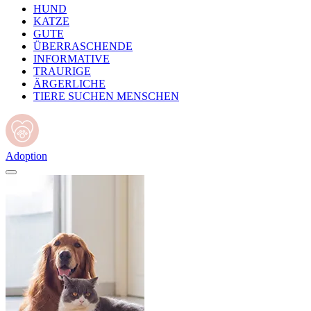
HUND
KATZE
GUTE
ÜBERRASCHENDE
INFORMATIVE
TRAURIGE
ÄRGERLICHE
TIERE SUCHEN MENSCHEN
Adoption