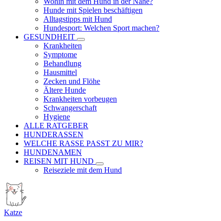
Wohin mit dem Hund in der Nähe?
Hunde mit Spielen beschäftigen
Alltagstipps mit Hund
Hundesport: Welchen Sport machen?
GESUNDHEIT
Krankheiten
Symptome
Behandlung
Hausmittel
Zecken und Flöhe
Ältere Hunde
Krankheiten vorbeugen
Schwangerschaft
Hygiene
ALLE RATGEBER
HUNDERASSEN
WELCHE RASSE PASST ZU MIR?
HUNDENAMEN
REISEN MIT HUND
Reiseziele mit dem Hund
Katze