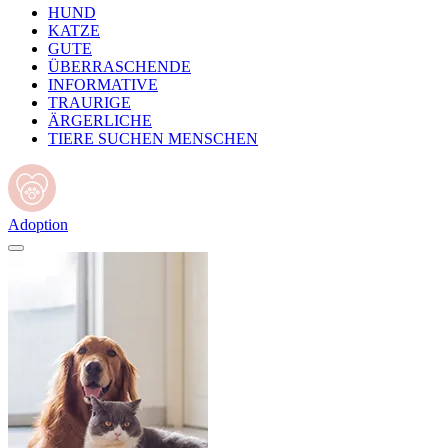
HUND
KATZE
GUTE
ÜBERRASCHENDE
INFORMATIVE
TRAURIGE
ÄRGERLICHE
TIERE SUCHEN MENSCHEN
Adoption