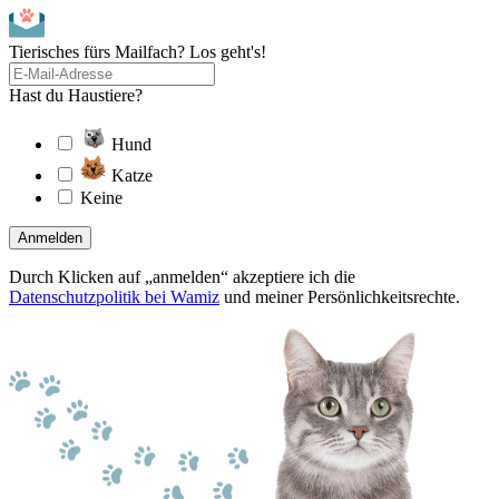
Tierisches fürs Mailfach? Los geht's!
Hast du Haustiere?
Hund
Katze
Keine
Anmelden
Durch Klicken auf „anmelden“ akzeptiere ich die
Datenschutzpolitik bei Wamiz
und meiner Persönlichkeitsrechte.