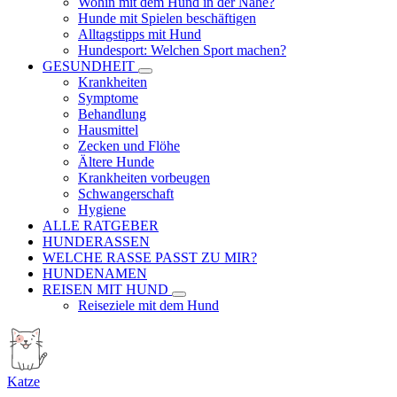
Wohin mit dem Hund in der Nähe?
Hunde mit Spielen beschäftigen
Alltagstipps mit Hund
Hundesport: Welchen Sport machen?
GESUNDHEIT
Krankheiten
Symptome
Behandlung
Hausmittel
Zecken und Flöhe
Ältere Hunde
Krankheiten vorbeugen
Schwangerschaft
Hygiene
ALLE RATGEBER
HUNDERASSEN
WELCHE RASSE PASST ZU MIR?
HUNDENAMEN
REISEN MIT HUND
Reiseziele mit dem Hund
Katze