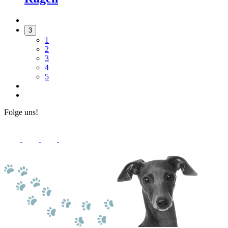
3
1
2
3
4
5
Folge uns!