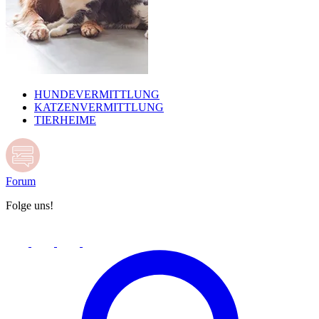
HUNDEVERMITTLUNG
KATZENVERMITTLUNG
TIERHEIME
Forum
Folge uns!