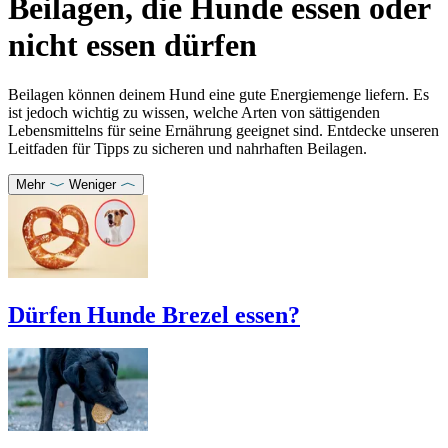
Beilagen, die Hunde essen oder
nicht essen dürfen
Beilagen können deinem Hund eine gute Energiemenge liefern. Es
ist jedoch wichtig zu wissen, welche Arten von sättigenden
Lebensmittelns für seine Ernährung geeignet sind. Entdecke unseren
Leitfaden für Tipps zu sicheren und nahrhaften Beilagen.
Mehr
Weniger
Dürfen Hunde Brezel essen?