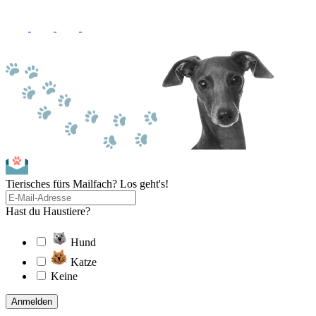
Tierisches fürs Mailfach? Los geht's!
Hast du Haustiere?
Hund
Katze
Keine
Anmelden