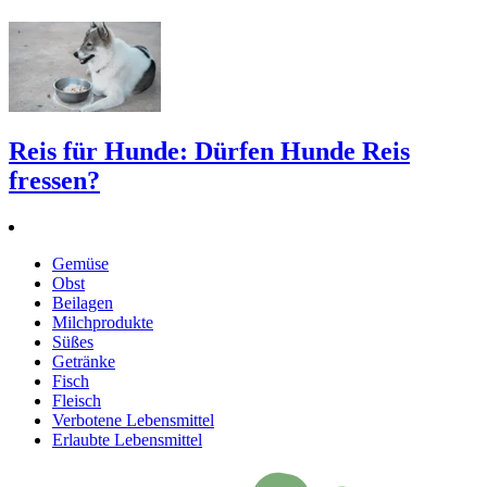
Reis für Hunde: Dürfen Hunde Reis
fressen?
Gemüse
Obst
Beilagen
Milchprodukte
Süßes
Getränke
Fisch
Fleisch
Verbotene Lebensmittel
Erlaubte Lebensmittel