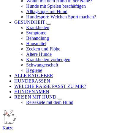
Wohin mit dem Hund in der Nähe?
Hunde mit Spielen beschäftigen
Alltagstipps mit Hund
Hundesport: Welchen Sport machen?
GESUNDHEIT
Krankheiten
Symptome
Behandlung
Hausmittel
Zecken und Flöhe
Ältere Hunde
Krankheiten vorbeugen
Schwangerschaft
Hygiene
ALLE RATGEBER
HUNDERASSEN
WELCHE RASSE PASST ZU MIR?
HUNDENAMEN
REISEN MIT HUND
Reiseziele mit dem Hund
Katze