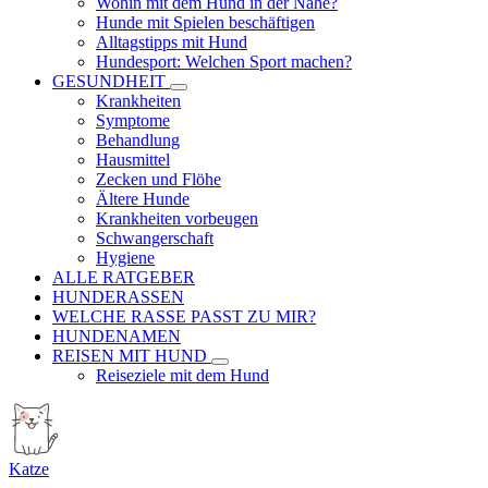
Wohin mit dem Hund in der Nähe?
Hunde mit Spielen beschäftigen
Alltagstipps mit Hund
Hundesport: Welchen Sport machen?
GESUNDHEIT
Krankheiten
Symptome
Behandlung
Hausmittel
Zecken und Flöhe
Ältere Hunde
Krankheiten vorbeugen
Schwangerschaft
Hygiene
ALLE RATGEBER
HUNDERASSEN
WELCHE RASSE PASST ZU MIR?
HUNDENAMEN
REISEN MIT HUND
Reiseziele mit dem Hund
Katze