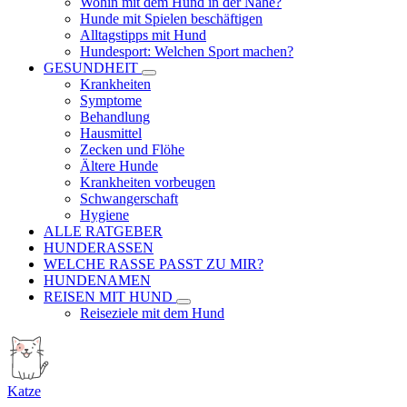
Wohin mit dem Hund in der Nähe?
Hunde mit Spielen beschäftigen
Alltagstipps mit Hund
Hundesport: Welchen Sport machen?
GESUNDHEIT
Krankheiten
Symptome
Behandlung
Hausmittel
Zecken und Flöhe
Ältere Hunde
Krankheiten vorbeugen
Schwangerschaft
Hygiene
ALLE RATGEBER
HUNDERASSEN
WELCHE RASSE PASST ZU MIR?
HUNDENAMEN
REISEN MIT HUND
Reiseziele mit dem Hund
Katze