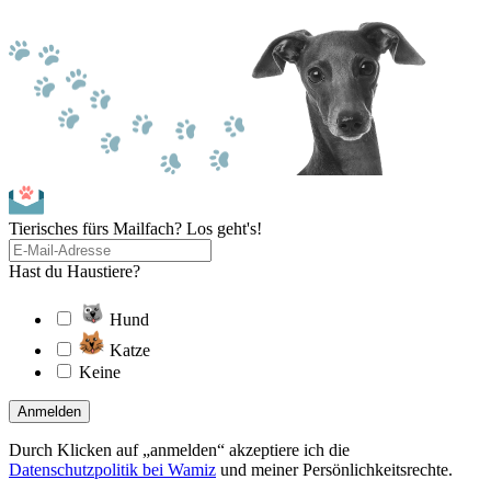
Tierisches fürs Mailfach? Los geht's!
Hast du Haustiere?
Hund
Katze
Keine
Anmelden
Durch Klicken auf „anmelden“ akzeptiere ich die
Datenschutzpolitik bei Wamiz
und meiner Persönlichkeitsrechte.