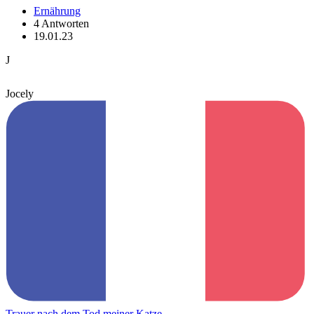
Ernährung
4 Antworten
19.01.23
J
Jocely
Trauer nach dem Tod meiner Katze