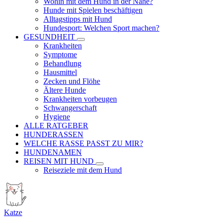
Wohin mit dem Hund in der Nähe?
Hunde mit Spielen beschäftigen
Alltagstipps mit Hund
Hundesport: Welchen Sport machen?
GESUNDHEIT
Krankheiten
Symptome
Behandlung
Hausmittel
Zecken und Flöhe
Ältere Hunde
Krankheiten vorbeugen
Schwangerschaft
Hygiene
ALLE RATGEBER
HUNDERASSEN
WELCHE RASSE PASST ZU MIR?
HUNDENAMEN
REISEN MIT HUND
Reiseziele mit dem Hund
Katze