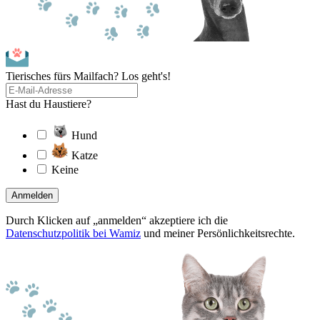
Tierisches fürs Mailfach? Los geht's!
Hast du Haustiere?
Hund
Katze
Keine
Anmelden
Durch Klicken auf „anmelden“ akzeptiere ich die
Datenschutzpolitik bei Wamiz
und meiner Persönlichkeitsrechte.