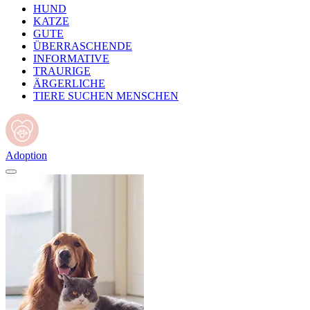
HUND
KATZE
GUTE
ÜBERRASCHENDE
INFORMATIVE
TRAURIGE
ÄRGERLICHE
TIERE SUCHEN MENSCHEN
Adoption