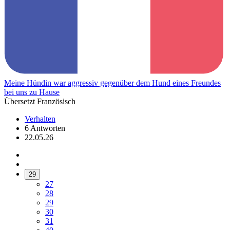
Meine Hündin war aggressiv gegenüber dem Hund eines Freundes
bei uns zu Hause
Übersetzt Französisch
Verhalten
6 Antworten
22.05.26
29
27
28
29
30
31