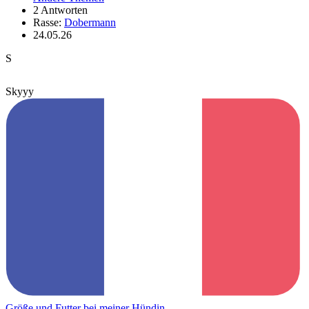
2 Antworten
Rasse:
Dobermann
24.05.26
S
Skyyy
Größe und Futter bei meiner Hündin