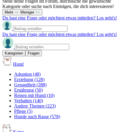
Stelle deine Fragen im Forum, durchsuche die gewünschte
Kategorie oder suche nach Einträgen, die dich interessieren!
Mehr
Weniger
Du hast eine Frage oder möchtest etwas mitteilen? Los geht's!
Du hast eine Frage oder möchtest etwas mitteilen? Los geht's!
Kategorien
Fragen
Hund
Adoption
(48)
Erziehung
(128)
Gesundheit
(288)
Ernährung
(50)
Reisen mit Hund
(10)
Verhalten
(140)
Andere Themen
(223)
Pflege
(5)
Hunde nach Rasse
(578)
Katze