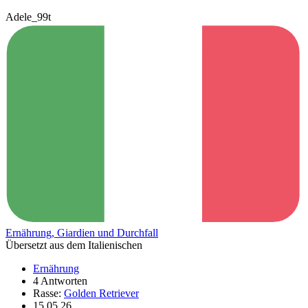
Adele_99t
Ernährung, Giardien und Durchfall
Übersetzt aus dem Italienischen
Ernährung
4 Antworten
Rasse:
Golden Retriever
15.05.26