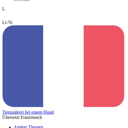
L
Ll-76
Tierquälerei bei einem Hund
Übersetzt Französisch
Andere Themen