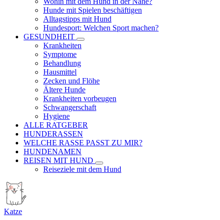
Wohin mit dem Hund in der Nähe?
Hunde mit Spielen beschäftigen
Alltagstipps mit Hund
Hundesport: Welchen Sport machen?
GESUNDHEIT
Krankheiten
Symptome
Behandlung
Hausmittel
Zecken und Flöhe
Ältere Hunde
Krankheiten vorbeugen
Schwangerschaft
Hygiene
ALLE RATGEBER
HUNDERASSEN
WELCHE RASSE PASST ZU MIR?
HUNDENAMEN
REISEN MIT HUND
Reiseziele mit dem Hund
Katze