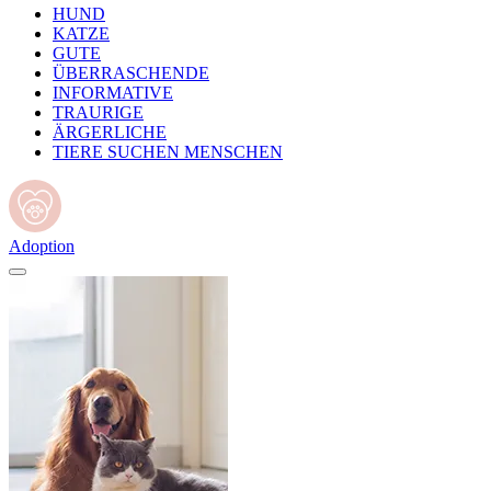
HUND
KATZE
GUTE
ÜBERRASCHENDE
INFORMATIVE
TRAURIGE
ÄRGERLICHE
TIERE SUCHEN MENSCHEN
Adoption