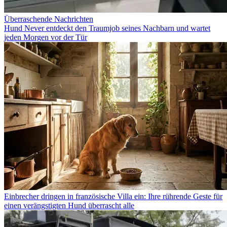
Überraschende Nachrichten
Hund Never entdeckt den Traumjob seines Nachbarn und wartet
jeden Morgen vor der Tür
Einbrecher dringen in französische Villa ein: Ihre rührende Geste für
einen verängstigten Hund überrascht alle