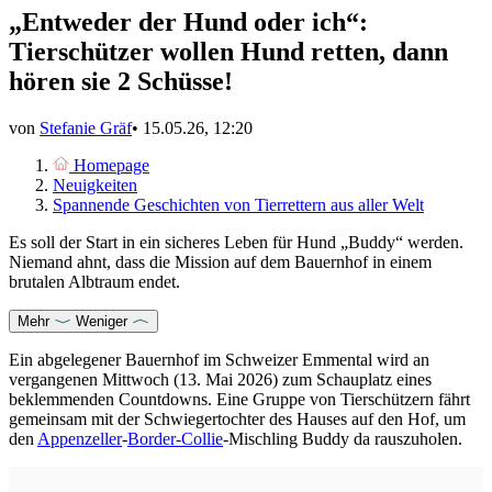
„Entweder der Hund oder ich“:
Tierschützer wollen Hund retten, dann
hören sie 2 Schüsse!
von
Stefanie Gräf
•
15.05.26, 12:20
Homepage
Neuigkeiten
Spannende Geschichten von Tierrettern aus aller Welt
Es soll der Start in ein sicheres Leben für Hund „Buddy“ werden.
Niemand ahnt, dass die Mission auf dem Bauernhof in einem
brutalen Albtraum endet.
Mehr
Weniger
Ein abgelegener Bauernhof im Schweizer Emmental wird an
vergangenen Mittwoch (13. Mai 2026) zum Schauplatz eines
beklemmenden Countdowns. Eine Gruppe von Tierschützern fährt
gemeinsam mit der Schwiegertochter des Hauses auf den Hof, um
den
Appenzeller
-
Border-Collie
-Mischling Buddy da rauszuholen.