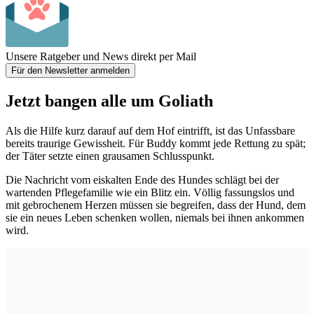
Unsere Ratgeber und News direkt per Mail
Für den Newsletter anmelden
Jetzt bangen alle um Goliath
Als die Hilfe kurz darauf auf dem Hof eintrifft, ist das Unfassbare
bereits traurige Gewissheit. Für Buddy kommt jede Rettung zu spät;
der Täter setzte einen grausamen Schlusspunkt.
Die Nachricht vom eiskalten Ende des Hundes schlägt bei der
wartenden Pflegefamilie wie ein Blitz ein. Völlig fassungslos und
mit gebrochenem Herzen müssen sie begreifen, dass der Hund, dem
sie ein neues Leben schenken wollen, niemals bei ihnen ankommen
wird.