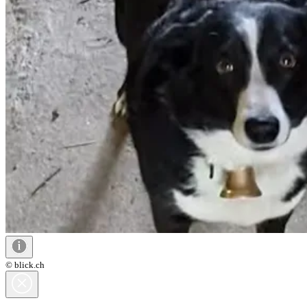
© blick.ch