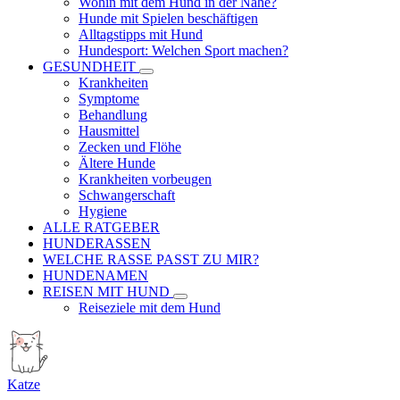
Wohin mit dem Hund in der Nähe?
Hunde mit Spielen beschäftigen
Alltagstipps mit Hund
Hundesport: Welchen Sport machen?
GESUNDHEIT
Krankheiten
Symptome
Behandlung
Hausmittel
Zecken und Flöhe
Ältere Hunde
Krankheiten vorbeugen
Schwangerschaft
Hygiene
ALLE RATGEBER
HUNDERASSEN
WELCHE RASSE PASST ZU MIR?
HUNDENAMEN
REISEN MIT HUND
Reiseziele mit dem Hund
Katze