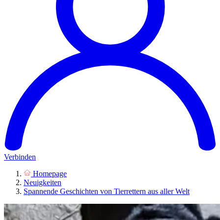
Verbinden
Homepage
Neuigkeiten
Spannende Geschichten von Tierrettern aus aller Welt