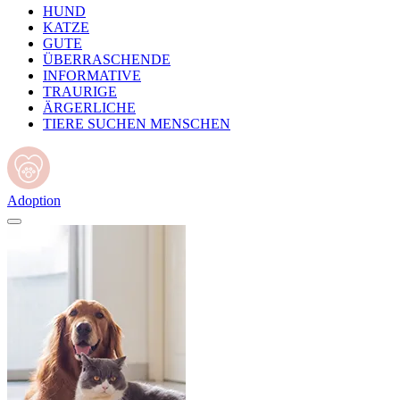
HUND
KATZE
GUTE
ÜBERRASCHENDE
INFORMATIVE
TRAURIGE
ÄRGERLICHE
TIERE SUCHEN MENSCHEN
Adoption