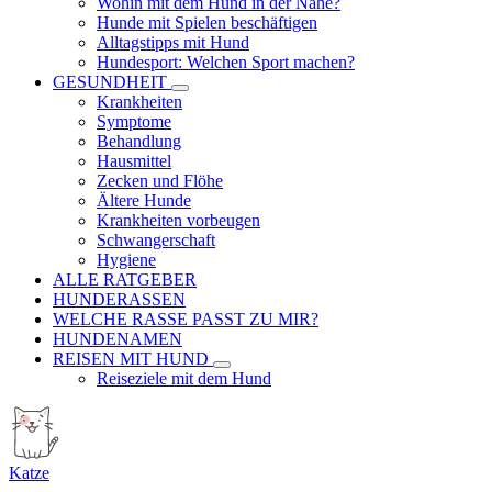
Wohin mit dem Hund in der Nähe?
Hunde mit Spielen beschäftigen
Alltagstipps mit Hund
Hundesport: Welchen Sport machen?
GESUNDHEIT
Krankheiten
Symptome
Behandlung
Hausmittel
Zecken und Flöhe
Ältere Hunde
Krankheiten vorbeugen
Schwangerschaft
Hygiene
ALLE RATGEBER
HUNDERASSEN
WELCHE RASSE PASST ZU MIR?
HUNDENAMEN
REISEN MIT HUND
Reiseziele mit dem Hund
Katze