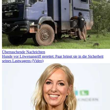
Überraschende Nachrichten
Hunde vor Löwenangriff gerettet: Paar bringt sie in die Sicherheit
seines Lastwagens (Video)