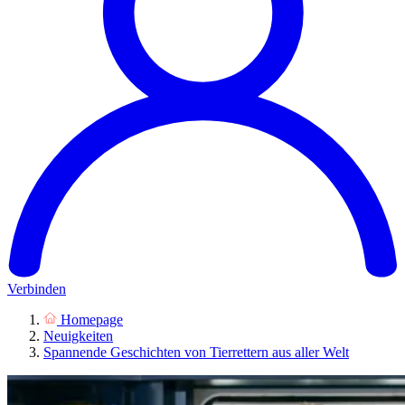
Verbinden
Homepage
Neuigkeiten
Spannende Geschichten von Tierrettern aus aller Welt