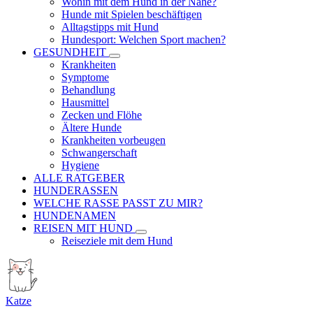
Wohin mit dem Hund in der Nähe?
Hunde mit Spielen beschäftigen
Alltagstipps mit Hund
Hundesport: Welchen Sport machen?
GESUNDHEIT
Krankheiten
Symptome
Behandlung
Hausmittel
Zecken und Flöhe
Ältere Hunde
Krankheiten vorbeugen
Schwangerschaft
Hygiene
ALLE RATGEBER
HUNDERASSEN
WELCHE RASSE PASST ZU MIR?
HUNDENAMEN
REISEN MIT HUND
Reiseziele mit dem Hund
Katze