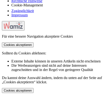
Rechtliche Hinweise
Cookie-Management
Zugänglichkeit
Impressum
Für eine bessere Navigation akzeptiere Cookies
Cookies akzeptieren
Solltest du Cookies ablehnen:
Externe Inhalte können in unseren Artikeln nicht erscheinen
Die Werbeanzeigen sind nicht auf deine Interessen
zugeschnitten und in der Regel von geringerer Qualität
Du kannst deine Auswahl ändern, indem du unten auf der Seite auf
„Cookies akzeptieren“ klickst.
Cookies akzeptieren