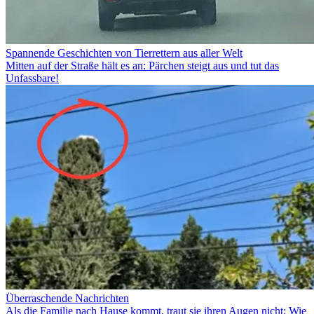
Spannende Geschichten von Tierrettern aus aller Welt
Mitten auf der Straße hält es an: Pärchen steigt aus und tut das
Unfassbare!
Überraschende Nachrichten
Als die Familie nach Hause kommt, traut sie ihren Augen nicht: Wie