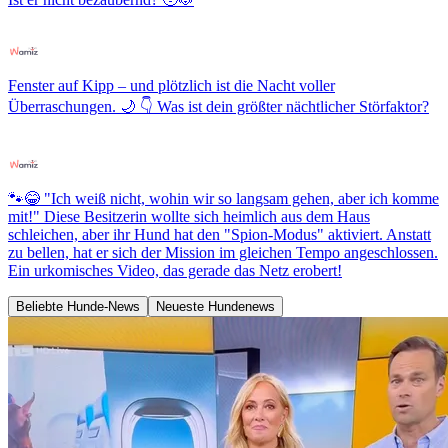
Fenster auf Kipp – und plötzlich ist die Nacht voller
Überraschungen. 🌙 👇 Was ist dein größter nächtlicher Störfaktor?
🐾😂 "Ich weiß nicht, wohin wir so langsam gehen, aber ich komme
mit!" Diese Besitzerin wollte sich heimlich aus dem Haus
schleichen, aber ihr Hund hat den "Spion-Modus" aktiviert. Anstatt
zu bellen, hat er sich der Mission im gleichen Tempo angeschlossen.
Ein urkomisches Video, das gerade das Netz erobert!
Beliebte Hunde-News
Neueste Hundenews