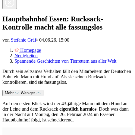
Hauptbahnhof Essen: Rucksack-
Kontrolle macht alle fassungslos
von
Stefanie Gräf
•
04.06.26, 15:00
Homepage
Neuigkeiten
Spannende Geschichten von Tierrettern aus aller Welt
Durch sein seltsames Verhalten fällt den Mitarbeitern der Deutschen
Bahn ein Mann mit Hund auf. Als sie seinen Rucksack
kontrollieren, sind sie fassungslos.
Mehr
Weniger
Auf den ersten Blick wirkt der 43-jährige Mann mit dem Hund an
der Leine und dem Rucksack
eigentlich harmlos
. Doch was dann
in der Nacht auf Montag, den 26. Februar 2024 im Essener
Hauptbahnhof folgt, ist schockierend.