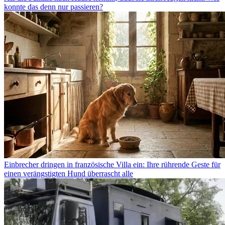
konnte das denn nur passieren?
Einbrecher dringen in französische Villa ein: Ihre rührende Geste für
einen verängstigten Hund überrascht alle