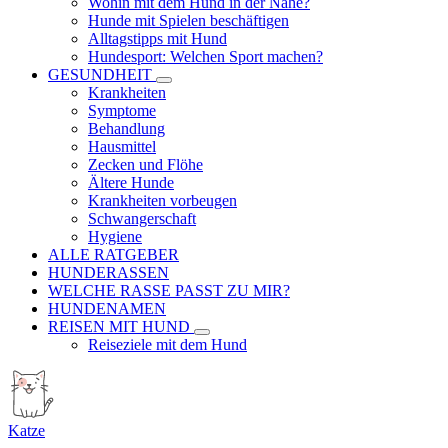
Wohin mit dem Hund in der Nähe?
Hunde mit Spielen beschäftigen
Alltagstipps mit Hund
Hundesport: Welchen Sport machen?
GESUNDHEIT
Krankheiten
Symptome
Behandlung
Hausmittel
Zecken und Flöhe
Ältere Hunde
Krankheiten vorbeugen
Schwangerschaft
Hygiene
ALLE RATGEBER
HUNDERASSEN
WELCHE RASSE PASST ZU MIR?
HUNDENAMEN
REISEN MIT HUND
Reiseziele mit dem Hund
Katze