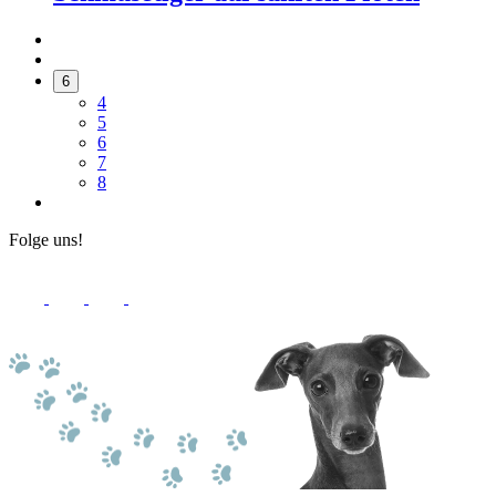
6
4
5
6
7
8
Folge uns!