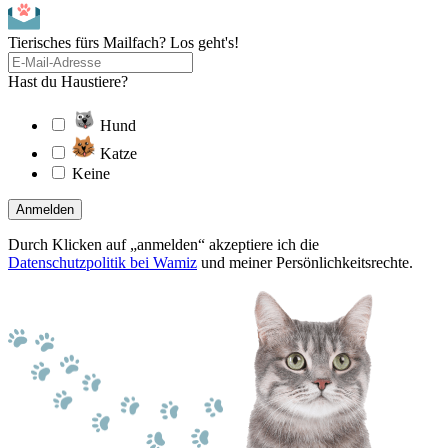
Tierisches fürs Mailfach? Los geht's!
Hast du Haustiere?
Hund
Katze
Keine
Anmelden
Durch Klicken auf „anmelden“ akzeptiere ich die
Datenschutzpolitik bei Wamiz
und meiner Persönlichkeitsrechte.