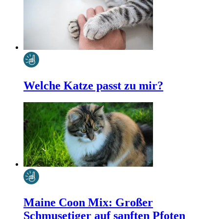
Welche Katze passt zu mir?
Maine Coon Mix: Großer
Schmusetiger auf sanften Pfoten