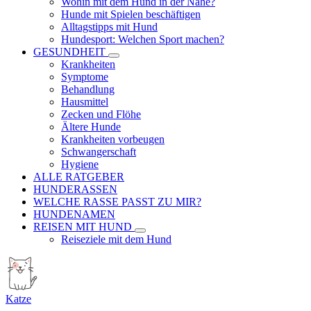
Wohin mit dem Hund in der Nähe?
Hunde mit Spielen beschäftigen
Alltagstipps mit Hund
Hundesport: Welchen Sport machen?
GESUNDHEIT
Krankheiten
Symptome
Behandlung
Hausmittel
Zecken und Flöhe
Ältere Hunde
Krankheiten vorbeugen
Schwangerschaft
Hygiene
ALLE RATGEBER
HUNDERASSEN
WELCHE RASSE PASST ZU MIR?
HUNDENAMEN
REISEN MIT HUND
Reiseziele mit dem Hund
Katze