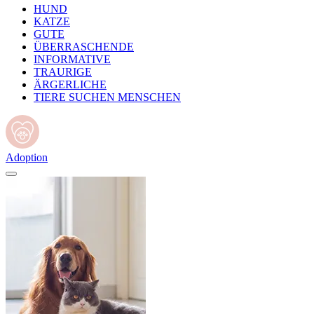
HUND
KATZE
GUTE
ÜBERRASCHENDE
INFORMATIVE
TRAURIGE
ÄRGERLICHE
TIERE SUCHEN MENSCHEN
Adoption