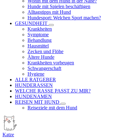
Wohin mit dem Hund in der Nähe?
Hunde mit Spielen beschäftigen
Alltagstipps mit Hund
Hundesport: Welchen Sport machen?
GESUNDHEIT
Krankheiten
Symptome
Behandlung
Hausmittel
Zecken und Flöhe
Ältere Hunde
Krankheiten vorbeugen
Schwangerschaft
Hygiene
ALLE RATGEBER
HUNDERASSEN
WELCHE RASSE PASST ZU MIR?
HUNDENAMEN
REISEN MIT HUND
Reiseziele mit dem Hund
Katze