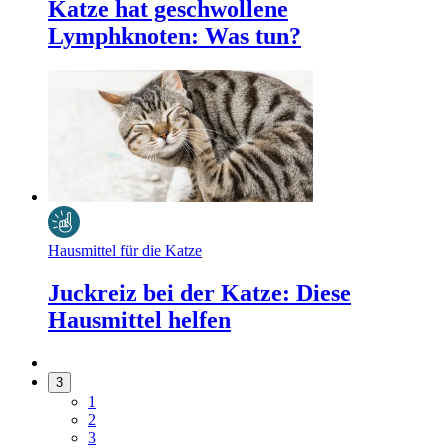
Katze hat geschwollene
Lymphknoten: Was tun?
Hausmittel für die Katze
Juckreiz bei der Katze: Diese
Hausmittel helfen
3
1
2
3