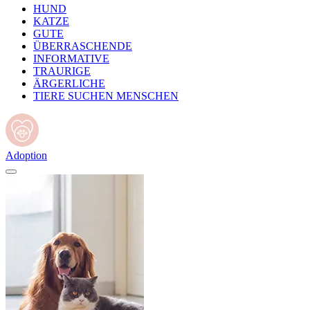
HUND
KATZE
GUTE
ÜBERRASCHENDE
INFORMATIVE
TRAURIGE
ÄRGERLICHE
TIERE SUCHEN MENSCHEN
Adoption