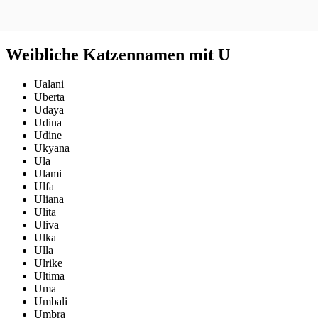
Weibliche Katzennamen mit U
Ualani
Uberta
Udaya
Udina
Udine
Ukyana
Ula
Ulami
Ulfa
Uliana
Ulita
Uliva
Ulka
Ulla
Ulrike
Ultima
Uma
Umbali
Umbra