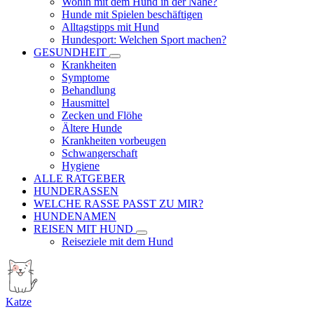
Wohin mit dem Hund in der Nähe?
Hunde mit Spielen beschäftigen
Alltagstipps mit Hund
Hundesport: Welchen Sport machen?
GESUNDHEIT
Krankheiten
Symptome
Behandlung
Hausmittel
Zecken und Flöhe
Ältere Hunde
Krankheiten vorbeugen
Schwangerschaft
Hygiene
ALLE RATGEBER
HUNDERASSEN
WELCHE RASSE PASST ZU MIR?
HUNDENAMEN
REISEN MIT HUND
Reiseziele mit dem Hund
Katze