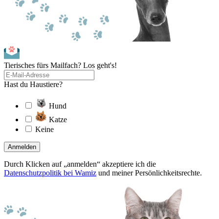
Tierisches fürs Mailfach? Los geht's!
Hast du Haustiere?
Hund
Katze
Keine
Anmelden
Durch Klicken auf „anmelden“ akzeptiere ich die
Datenschutzpolitik bei Wamiz
und meiner Persönlichkeitsrechte.