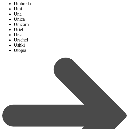
Umbrella
Umi
Una
Unica
Unicorn
Uriel
Ursa
Urschel
Ushki
Utopia