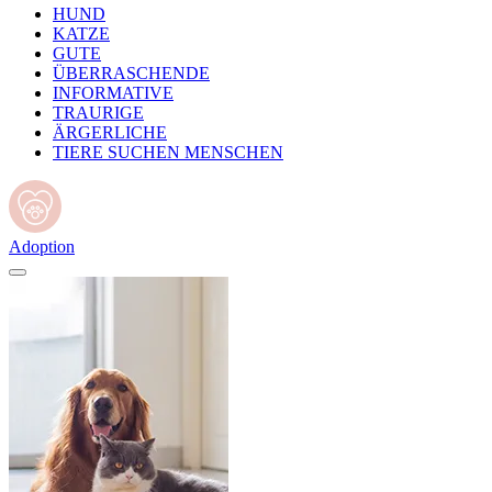
HUND
KATZE
GUTE
ÜBERRASCHENDE
INFORMATIVE
TRAURIGE
ÄRGERLICHE
TIERE SUCHEN MENSCHEN
Adoption