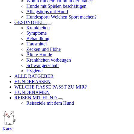
Wohin mit dem Hund in der Nähe?
Hunde mit Spielen beschäftigen
Alltagstipps mit Hund
Hundesport: Welchen Sport machen?
GESUNDHEIT
Krankheiten
Symptome
Behandlung
Hausmittel
Zecken und Flöhe
Ältere Hunde
Krankheiten vorbeugen
Schwangerschaft
Hygiene
ALLE RATGEBER
HUNDERASSEN
WELCHE RASSE PASST ZU MIR?
HUNDENAMEN
REISEN MIT HUND
Reiseziele mit dem Hund
Katze