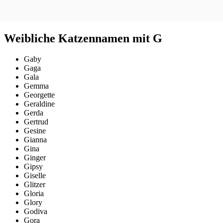
Weibliche Katzennamen mit G
Gaby
Gaga
Gala
Gemma
Georgette
Geraldine
Gerda
Gertrud
Gesine
Gianna
Gina
Ginger
Gipsy
Giselle
Glitzer
Gloria
Glory
Godiva
Gora