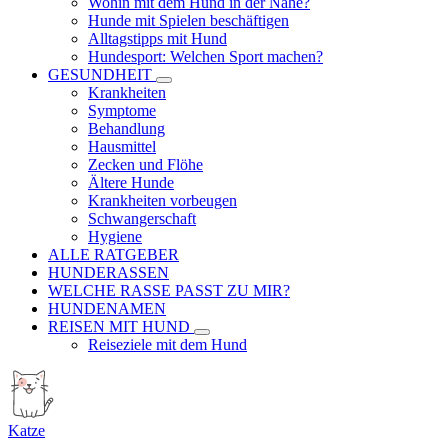
Wohin mit dem Hund in der Nähe?
Hunde mit Spielen beschäftigen
Alltagstipps mit Hund
Hundesport: Welchen Sport machen?
GESUNDHEIT
Krankheiten
Symptome
Behandlung
Hausmittel
Zecken und Flöhe
Ältere Hunde
Krankheiten vorbeugen
Schwangerschaft
Hygiene
ALLE RATGEBER
HUNDERASSEN
WELCHE RASSE PASST ZU MIR?
HUNDENAMEN
REISEN MIT HUND
Reiseziele mit dem Hund
Katze