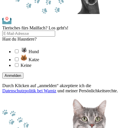
Tierisches fürs Mailfach? Los geht's!
Hast du Haustiere?
Hund
Katze
Keine
Anmelden
Durch Klicken auf „anmelden“ akzeptiere ich die
Datenschutzpolitik bei Wamiz
und meiner Persönlichkeitsrechte.